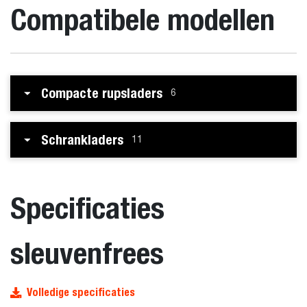
Compatibele modellen
Compacte rupsladers
6
Schrankladers
11
Specificaties
sleuvenfrees
Volledige specificaties