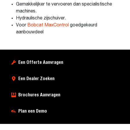
Gemakkelijker te vervoeren dan specialistische
machines.
Hydraulische zijschuiver.
Voor
Bobcat MaxControl
goedgekeurd
aanbouwdeel
Een Offerte Aanvragen
Een Dealer Zoeken
Brochures Aanvragen
Plan een Demo