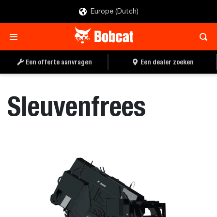
Europe (Dutch)
EEN OFFERTE
EEN DEALER ZOEKEN
AANVRAGEN
Een offerte aanvragen
Een dealer zoeken
Sleuvenfrees