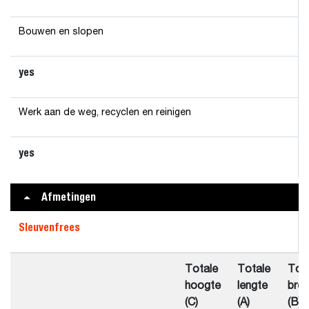
Bouwen en slopen
yes
Werk aan de weg, recyclen en reinigen
yes
Afmetingen
Sleuvenfrees
Totale
Totale
Tot
hoogte
lengte
bre
(C)
(A)
(B)