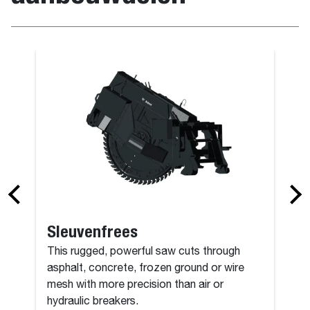
Grijper, wort
Sleuvenfrees
This rugged, powerful saw cuts through
asphalt, concrete, frozen ground or wire
mesh with more precision than air or
hydraulic breakers.