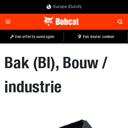
Europe (Dutch)
OFFERTE AANVRAGEN
EEN DEALER ZOEKEN
Een offerte aanvragen
Een dealer zoeken
Bak (BI), Bouw /
industrie