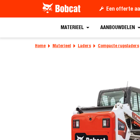
Een offerte a
Een offerte aa
MATERIEEL
AANBOUWDELEN
Home
Materieel
Laders
Compacte rupsladers