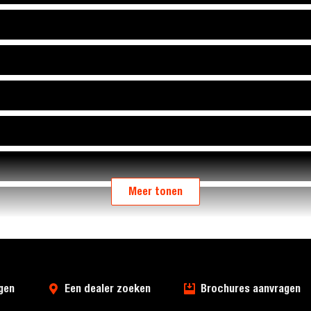
Meer tonen
gen
Een dealer zoeken
Brochures aanvragen