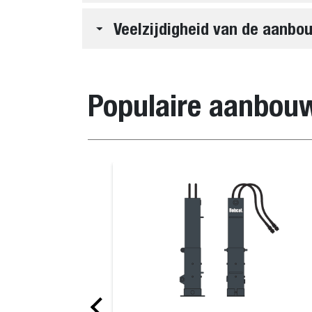
Veelzijdigheid van de aanbo
Populaire aanbou
Landbouw/utiliteitsgrijper op vork