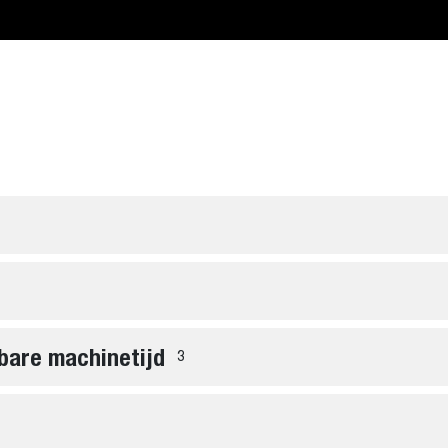
bare machinetijd
3