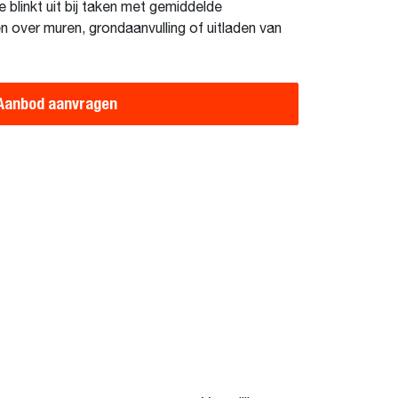
blinkt uit bij taken met gemiddelde
 over muren, grondaanvulling of uitladen van
Aanbod aanvragen