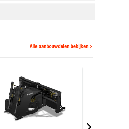
Alle aanbouwdelen bekijken
Nivelleerbox met blad