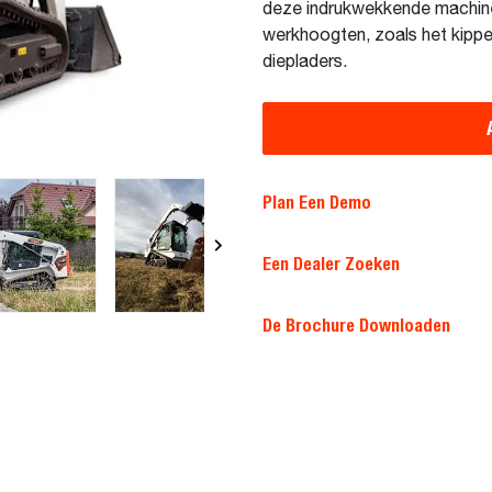
deze indrukwekkende machine 
werkhoogten, zoals het kippen
diepladers.
Plan Een Demo
Een Dealer Zoeken
De Brochure Downloaden