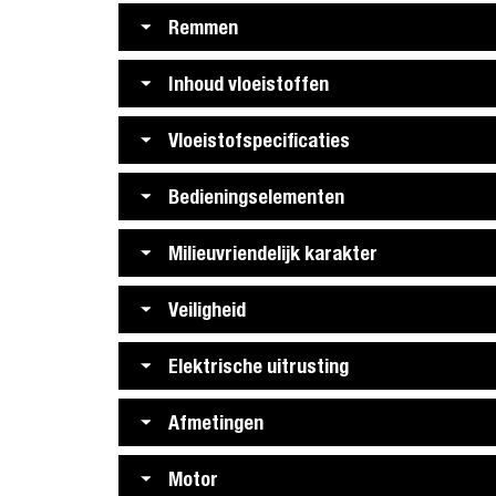
Remmen
Inhoud vloeistoffen
Vloeistofspecificaties
Bedieningselementen
Milieuvriendelijk karakter
Veiligheid
Elektrische uitrusting
Afmetingen
Motor