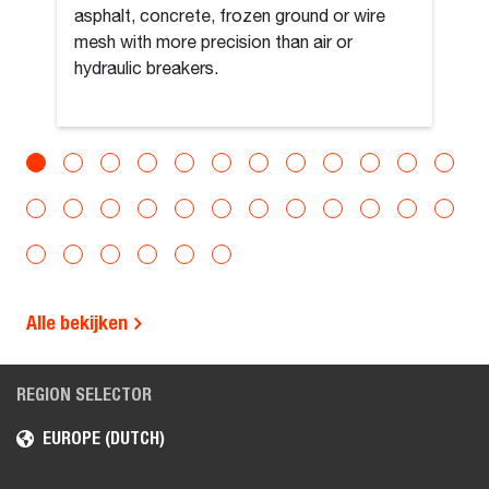
asphalt, concrete, frozen ground or wire
mesh with more precision than air or
hydraulic breakers.
Alle bekijken
REGION SELECTOR
EUROPE (DUTCH)