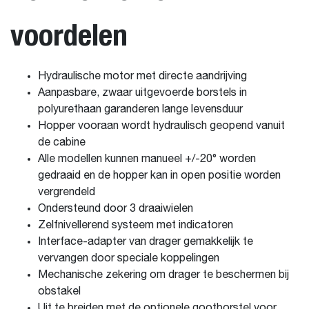
voordelen
Hydraulische motor met directe aandrijving
Aanpasbare, zwaar uitgevoerde borstels in
polyurethaan garanderen lange levensduur
Hopper vooraan wordt hydraulisch geopend vanuit
de cabine
Alle modellen kunnen manueel +/-20° worden
gedraaid en de hopper kan in open positie worden
vergrendeld
Ondersteund door 3 draaiwielen
Zelfnivellerend systeem met indicatoren
Interface-adapter van drager gemakkelijk te
vervangen door speciale koppelingen
Mechanische zekering om drager te beschermen bij
obstakel
Uit te breiden met de optionele gootborstel voor