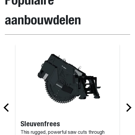
aanbouwdelen
Grondboor
Sleuvenfrees
This rugged, powerful saw cuts through