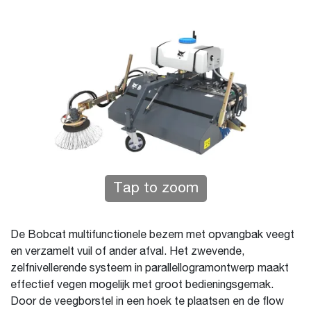
Tap to zoom
De Bobcat multifunctionele bezem met opvangbak veegt
en verzamelt vuil of ander afval. Het zwevende,
zelfnivellerende systeem in parallellogramontwerp maakt
effectief vegen mogelijk met groot bedieningsgemak.
Door de veegborstel in een hoek te plaatsen en de flow