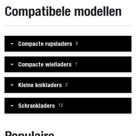
Compatibele modellen
Compacte rupsladers
9
Compacte wielladers
1
Kleine knikladers
2
Schrankladers
12
Populaire