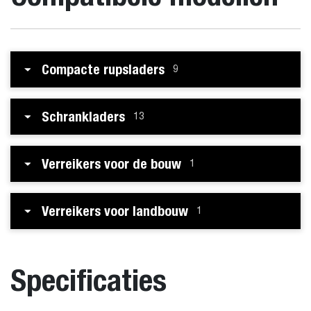
Compacte rupsladers
9
Schrankladers
13
Verreikers voor de bouw
1
Verreikers voor landbouw
1
Specificaties