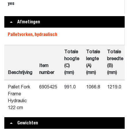
yes
Afmetingen
Palletvorken, hydraulisch
Totale
Totale
Totale
hoogte
lengte
breedte
Item
(C)
(A)
(B)
Beschrijving
number
(mm)
(mm)
(mm)
Pallet Fork
6905425
991.0
1066.8
1219.0
Frame
Hydraulic
122 cm
Gewichten