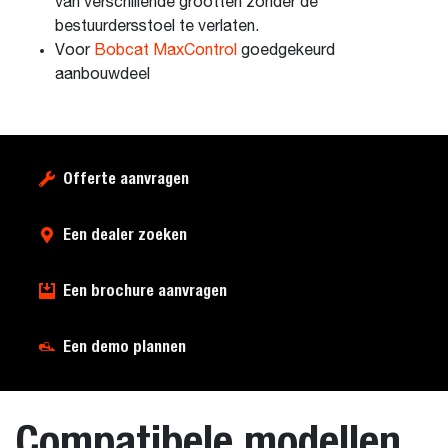
van verschillende grootten zonder de
bestuurdersstoel te verlaten.
Voor
Bobcat MaxControl
goedgekeurd
aanbouwdeel
Offerte aanvragen
Een dealer zoeken
Een brochure aanvragen
Een demo plannen
Compatibele modellen