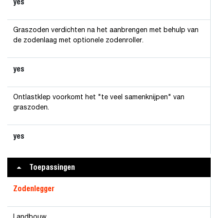
yes
Graszoden verdichten na het aanbrengen met behulp van
de zodenlaag met optionele zodenroller.
yes
Ontlastklep voorkomt het "te veel samenknijpen" van
graszoden.
yes
Toepassingen
Zodenlegger
Landbouw