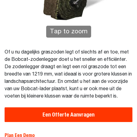
Tap to zoom
Of u nu dagelijks graszoden legt of slechts af en toe, met
de Bobcat-zodenlegger doet u het sneller en efficiënter.
De zodenlegger draagt en legt een rol graszode tot een
breedte van 1219 mm, wat ideaal is voor grotere klussen in
landschapsarchitectuur. En omdat u het aan de voorzijde
van uw Bobcat-lader plaatst, kunt u er ook mee uit de
voeten bij kleinere klussen waar de ruimte beperkt is.
Een Offerte Aanvragen
Plan Een Demo