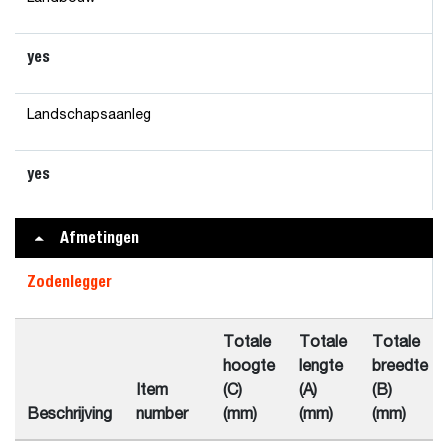
yes
Landschapsaanleg
yes
Afmetingen
Zodenlegger
Totale
Totale
Totale
hoogte
lengte
breedte
Item
(C)
(A)
(B)
Beschrijving
number
(mm)
(mm)
(mm)