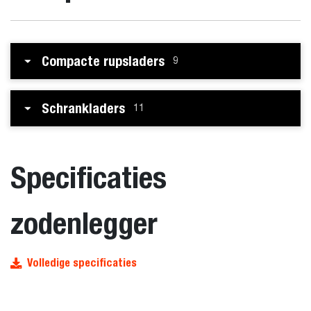
Compacte rupsladers
9
Schrankladers
11
Specificaties
zodenlegger
Volledige specificaties