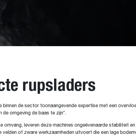
te rupsladers
binnen de sector toonaangevende expertise met een overvlo
n de omgeving de baas te zijn”.
e omvang, leveren deze machines ongeëvenaarde stabiliteit en 
ige velden of zware werkzaamheden uitvoert die een lage bode