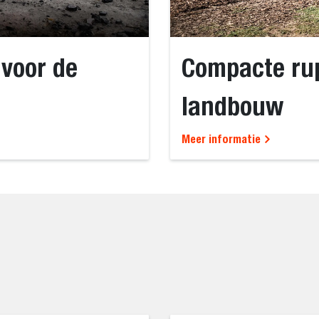
voor de
Compacte rup
landbouw
Meer informatie