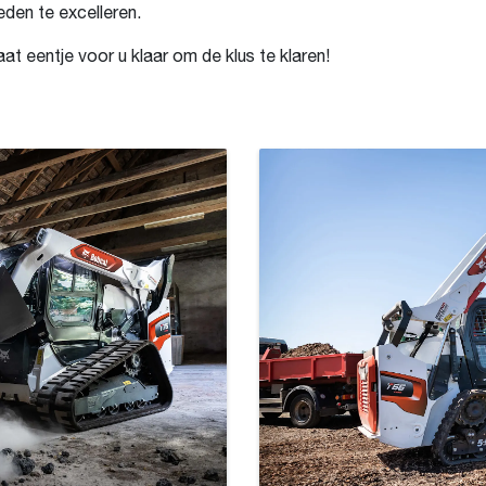
den te excelleren.
at eentje voor u klaar om de klus te klaren!