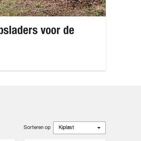
sladers voor de
Sorteren op
Kiplast