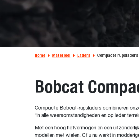
Home
Materieel
Laders
Compacte rupsladers
Bobcat Compac
Compacte Bobcat-rupsladers combineren onze 
“in alle weersomstandigheden en op ieder terrei
Met een hoog hefvermogen en een uitzonderlijk
modellen met wielen. Of u nu werkt in modder