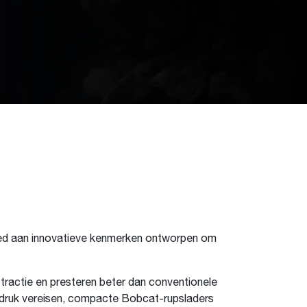
ed aan innovatieve kenmerken ontworpen om
tractie en presteren beter dan conventionele
mdruk vereisen, compacte Bobcat-rupsladers