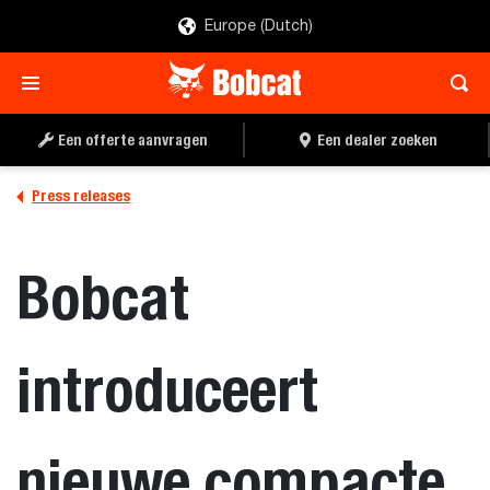
Europe (Dutch)
Een offerte aanvragen
Een dealer zoeken
Press releases
Bobcat
introduceert
nieuwe compacte