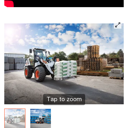
Tap to zoom