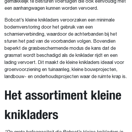
gemakkelijk te besturen voertuigen die ook eenvoudig met
een aanhangwagen kunnen worden vervoerd.
Bobcat’s kleine knikladers veroorzaken een minimale
bodemverstoring door het gebruik van een
scharnierverbinding, waardoor de achterbanden bij het
sturen het pad van de voorbanden volgen. Bovendien
beperkt de grasbeschermende modus de kans dat de
grasmat wordt beschadigd als de kniklader rijdt en een
lading vervoert. Dit maakt de kleine knikladers ideaal voor
groenvoorziening en tuinaanleg, kleine bouwprojecten,
landbouw- en onderhoudsprojecten waar de ruimte krap is.
Het assortiment kleine
knikladers