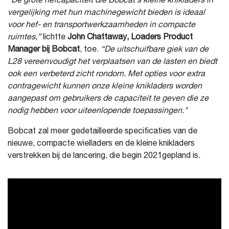
"De grote hefcapaciteit die Bobcat’s kleine knikladers in
vergelijking met hun machinegewicht bieden is ideaal
voor hef- en transportwerkzaamheden in compacte
ruimtes,”
lichtte
John Chattaway, Loaders Product
Manager bij Bobcat
, toe.
“De uitschuifbare giek van de
L28 vereenvoudigt het verplaatsen van de lasten en biedt
ook een verbeterd zicht rondom. Met opties voor extra
contragewicht kunnen onze kleine knikladers worden
aangepast om gebruikers de capaciteit te geven die ze
nodig hebben voor uiteenlopende toepassingen."
Bobcat zal meer gedetailleerde specificaties van de
nieuwe, compacte wielladers en de kleine knikladers
verstrekken bij de lancering, die begin 2021gepland is.