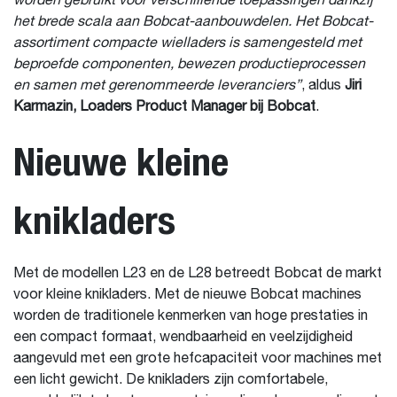
worden gebruikt voor verschillende toepassingen dankzij
het brede scala aan Bobcat-aanbouwdelen. Het Bobcat-
assortiment compacte wielladers is samengesteld met
beproefde componenten, bewezen productieprocessen
en samen met gerenommeerde leveranciers”
, aldus
Jiri
Karmazin, Loaders Product Manager bij Bobcat
.
Nieuwe kleine
knikladers
Met de modellen L23 en de L28 betreedt Bobcat de markt
voor kleine knikladers. Met de nieuwe Bobcat machines
worden de traditionele kenmerken van hoge prestaties in
een compact formaat, wendbaarheid en veelzijdigheid
aangevuld met een grote hefcapaciteit voor machines met
een licht gewicht. De knikladers zijn comfortabele,