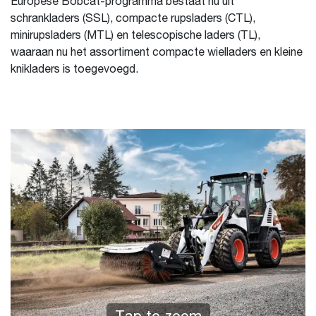
Europese Bobcat-programma bestaat nu uit
schrankladers (SSL), compacte rupsladers (CTL),
minirupsladers (MTL) en telescopische laders (TL),
waaraan nu het assortiment compacte wielladers en kleine
knikladers is toegevoegd.