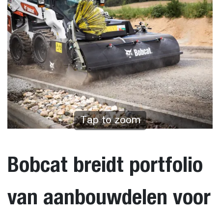
Tap to zoom
Bobcat breidt portfolio
van aanbouwdelen voor