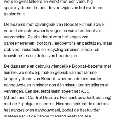
worden geïnstalleerd en werkt met een vernuftig
sproeisysteem dat aan de voorzijde van het systeem
geplaatst is.
De bezems met opvangbak van Bobcat kunnen zowel
vooruit als achterwaarts vegen en vuil of ander afval
verzamelen. Ze zijn ideaal voor het vegen van
parkeerterreinen, trottoirs, laadperrons en pakhuizen, maar
ook voor industriële en recyclingterreinen, sloop- en
bouwlocaties en stallen van boerderijen.
De duurzame en gebruiksvriendelijke Bobcat-bezems met
hun nieuwe ontwerp maken gebruik van het slimme
koppelsysteem van Bobcat, waarmee de bestuurder
aanbouwdelen in minder dan één minuut kan installeren en
vervangen. Een sleutelrol hierin speelt het ACD
(Attachment Control Device ofwel aanbouwdeelbesturing)
met de 7-polige connector. Hiermee herkent de machine
het aangesloten aanbouwdeel, zodat de bestuurder
meteen vanuit de cabine toegang heeft tot alle