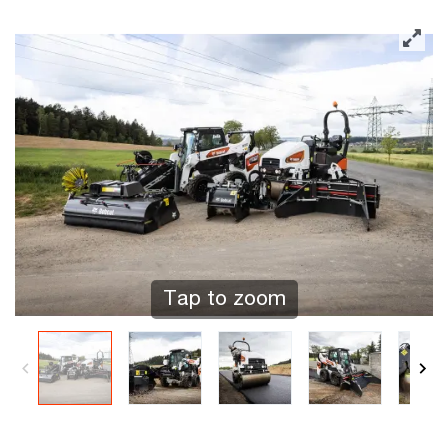
Tap to zoom