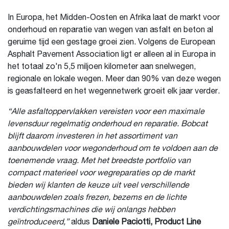
In Europa, het Midden-Oosten en Afrika laat de markt voor
onderhoud en reparatie van wegen van asfalt en beton al
geruime tijd een gestage groei zien. Volgens de European
Asphalt Pavement Association ligt er alleen al in Europa in
het totaal zo'n 5,5 miljoen kilometer aan snelwegen,
regionale en lokale wegen. Meer dan 90% van deze wegen
is geasfalteerd en het wegennetwerk groeit elk jaar verder.
“Alle asfaltoppervlakken vereisten voor een maximale
levensduur regelmatig onderhoud en reparatie. Bobcat
blijft daarom investeren in het assortiment van
aanbouwdelen voor wegonderhoud om te voldoen aan de
toenemende vraag. Met het breedste portfolio van
compact materieel voor wegreparaties op de markt
bieden wij klanten de keuze uit veel verschillende
aanbouwdelen zoals frezen, bezems en de lichte
verdichtingsmachines die wij onlangs hebben
geïntroduceerd,”
aldus
Daniele Paciotti, Product Line