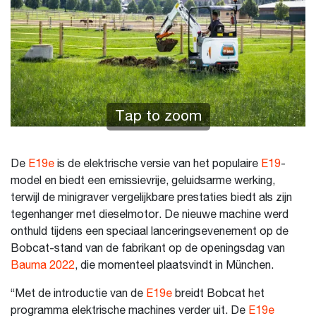
Tap to zoom
De
E19e
is de elektrische versie van het populaire
E19
-
model en biedt een emissievrije, geluidsarme werking,
terwijl de minigraver vergelijkbare prestaties biedt als zijn
tegenhanger met dieselmotor. De nieuwe machine werd
onthuld tijdens een speciaal lanceringsevenement op de
Bobcat-stand van de fabrikant op de openingsdag van
Bauma 2022
, die momenteel plaatsvindt in München.
“Met de introductie van de
E19e
breidt Bobcat het
programma elektrische machines verder uit. De
E19e