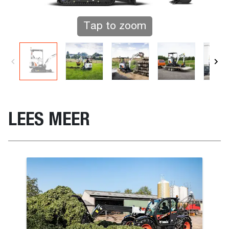
Tap to zoom
LEES MEER