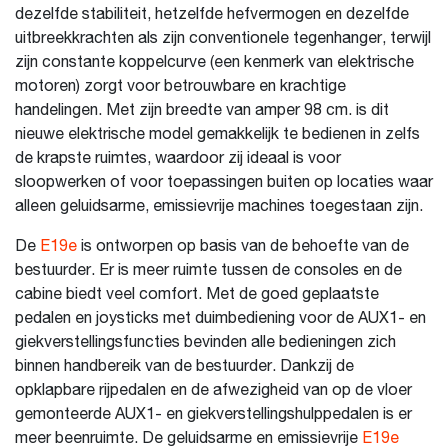
dezelfde stabiliteit, hetzelfde hefvermogen en dezelfde
uitbreekkrachten als zijn conventionele tegenhanger, terwijl
zijn constante koppelcurve (een kenmerk van elektrische
motoren) zorgt voor betrouwbare en krachtige
handelingen. Met zijn breedte van amper 98 cm. is dit
nieuwe elektrische model gemakkelijk te bedienen in zelfs
de krapste ruimtes, waardoor zij ideaal is voor
sloopwerken of voor toepassingen buiten op locaties waar
alleen geluidsarme, emissievrije machines toegestaan zijn.
De
E19e
is ontworpen op basis van de behoefte van de
bestuurder. Er is meer ruimte tussen de consoles en de
cabine biedt veel comfort. Met de goed geplaatste
pedalen en joysticks met duimbediening voor de AUX1- en
giekverstellingsfuncties bevinden alle bedieningen zich
binnen handbereik van de bestuurder. Dankzij de
opklapbare rijpedalen en de afwezigheid van op de vloer
gemonteerde AUX1- en giekverstellingshulppedalen is er
meer beenruimte. De geluidsarme en emissievrije
E19e