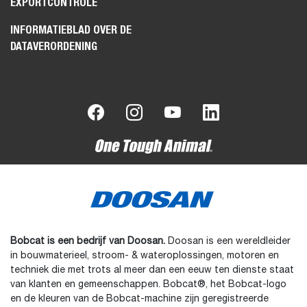
EXPORTCONTROLE
INFORMATIEBLAD OVER DE
DATAVERORDENING
Bobcat is een bedrijf van Doosan.
Doosan is een wereldleider
in bouwmaterieel, stroom- & wateroplossingen, motoren en
techniek die met trots al meer dan een eeuw ten dienste staat
van klanten en gemeenschappen. Bobcat®, het Bobcat-logo
en de kleuren van de Bobcat-machine zijn geregistreerde