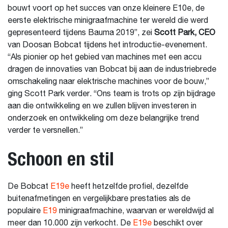
bouwt voort op het succes van onze kleinere E10e, de
eerste elektrische minigraafmachine ter wereld die werd
gepresenteerd tijdens Bauma 2019”, zei
Scott Park, CEO
van Doosan Bobcat tijdens het introductie-evenement.
“Als pionier op het gebied van machines met een accu
dragen de innovaties van Bobcat bij aan de industriebrede
omschakeling naar elektrische machines voor de bouw,”
ging Scott Park verder. “Ons team is trots op zijn bijdrage
aan die ontwikkeling en we zullen blijven investeren in
onderzoek en ontwikkeling om deze belangrijke trend
verder te versnellen.”
Schoon en stil
De Bobcat
E19e
heeft hetzelfde profiel, dezelfde
buitenafmetingen en vergelijkbare prestaties als de
populaire
E19
minigraafmachine, waarvan er wereldwijd al
meer dan 10.000 zijn verkocht. De
E19e
beschikt over