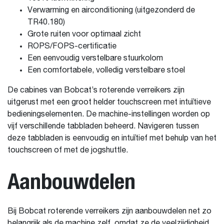
Verwarming en airconditioning (uitgezonderd de
TR40.180)
Grote ruiten voor optimaal zicht
ROPS/FOPS-certificatie
Een eenvoudig verstelbare stuurkolom
Een comfortabele, volledig verstelbare stoel
De cabines van Bobcat’s roterende verreikers zijn
uitgerust met een groot helder touchscreen met intuïtieve
bedieningselementen. De machine-instellingen worden op
vijf verschillende tabbladen beheerd. Navigeren tussen
deze tabbladen is eenvoudig en intuïtief met behulp van het
touchscreen of met de jogshuttle.
Aanbouwdelen
Bij Bobcat roterende verreikers zijn aanbouwdelen net zo
belangrijk als de machine zelf, omdat ze de veelzijdigheid