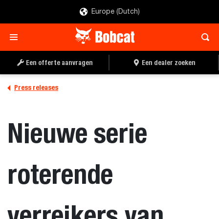
Europe (Dutch)
Een offerte aanvragen
Een dealer zoeken
Press releases
Nieuwe serie
roterende
verreikers van