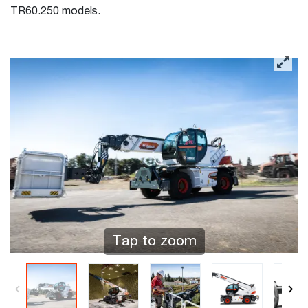
TR60.250 models.
Tap to zoom