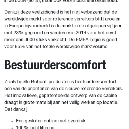
in de bouw (80%), maar ook voor industrieel onderhoud.
Dankzij deze veelzijdigheid is het niet verbazend dat de
wereldwijde markt voor roterende verreikers blijft groeien.
In Europa bijvoorbeeld is de markt in de afgelopen vijf jaar
met 23% gegroeid en werden er in 2019 voor het eerst
meer dan 3000 stuks verkocht. De EMEA-regio is goed
voor 85% van het totale wereldwijde marktvolume
Bestuurderscomfort
Zoals bij alle Bobcat-producten is bestuurderscomfort
één van de prioriteiten van de nieuwe roterende verreikers.
Het innovatieve, gepatenteerde ontwerp van de cabine
draagt in grote mate bij aan het veilig werken op locatie.
Dat dankzij:
Een gesloten cabine met overdruk
100% luchtfiltering