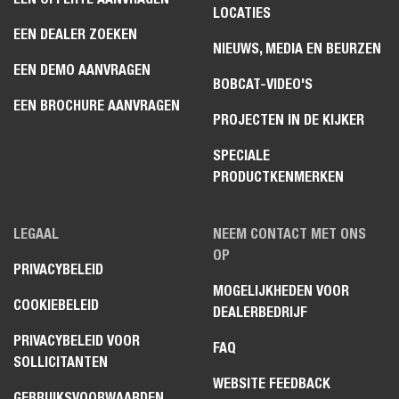
LOCATIES
EEN DEALER ZOEKEN
NIEUWS, MEDIA EN BEURZEN
EEN DEMO AANVRAGEN
BOBCAT-VIDEO'S
EEN BROCHURE AANVRAGEN
PROJECTEN IN DE KIJKER
SPECIALE
PRODUCTKENMERKEN
LEGAAL
NEEM CONTACT MET ONS
OP
PRIVACYBELEID
MOGELIJKHEDEN VOOR
COOKIEBELEID
DEALERBEDRIJF
PRIVACYBELEID VOOR
FAQ
SOLLICITANTEN
WEBSITE FEEDBACK
GEBRUIKSVOORWAARDEN