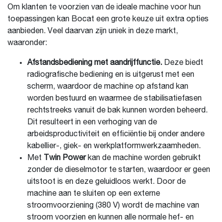
Om klanten te voorzien van de ideale machine voor hun
toepassingen kan Bocat een grote keuze uit extra opties
aanbieden. Veel daarvan zijn uniek in deze markt,
waaronder:
Afstandsbediening met aandrijffunctie.
Deze biedt
radiografische bediening en is uitgerust met een
scherm, waardoor de machine op afstand kan
worden bestuurd en waarmee de stabilisatiefasen
rechtstreeks vanuit de bak kunnen worden beheerd.
Dit resulteert in een verhoging van de
arbeidsproductiviteit en efficiëntie bij onder andere
kabellier-, giek- en werkplatformwerkzaamheden.
Met
Twin Power
kan de machine worden gebruikt
zonder de dieselmotor te starten, waardoor er geen
uitstoot is en deze geluidloos werkt. Door de
machine aan te sluiten op een externe
stroomvoorziening (380 V) wordt de machine van
stroom voorzien en kunnen alle normale hef- en