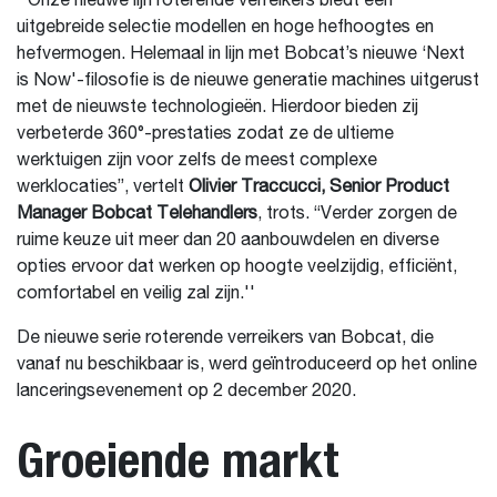
''Onze nieuwe lijn roterende verreikers biedt een
uitgebreide selectie modellen en hoge hefhoogtes en
hefvermogen. Helemaal in lijn met Bobcat’s nieuwe ‘Next
is Now'-filosofie is de nieuwe generatie machines uitgerust
met de nieuwste technologieën. Hierdoor bieden zij
verbeterde 360°-prestaties zodat ze de ultieme
werktuigen zijn voor zelfs de meest complexe
werklocaties”, vertelt
Olivier Traccucci, Senior Product
Manager Bobcat Telehandlers
, trots. “Verder zorgen de
ruime keuze uit meer dan 20 aanbouwdelen en diverse
opties ervoor dat werken op hoogte veelzijdig, efficiënt,
comfortabel en veilig zal zijn.''
De nieuwe serie roterende verreikers van Bobcat, die
vanaf nu beschikbaar is, werd geïntroduceerd op het online
lanceringsevenement op 2 december 2020.
Groeiende markt