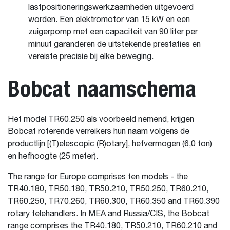
lastpositioneringswerkzaamheden uitgevoerd
worden. Een elektromotor van 15 kW en een
zuigerpomp met een capaciteit van 90 liter per
minuut garanderen de uitstekende prestaties en
vereiste precisie bij elke beweging.
Bobcat naamschema
Het model TR60.250 als voorbeeld nemend, krijgen
Bobcat roterende verreikers hun naam volgens de
productlijn [(T)elescopic (R)otary], hefvermogen (6,0 ton)
en hefhoogte (25 meter).
The range for Europe comprises ten models - the
TR40.180, TR50.180, TR50.210, TR50.250, TR60.210,
TR60.250, TR70.260, TR60.300, TR60.350 and TR60.390
rotary telehandlers. In MEA and Russia/CIS, the Bobcat
range comprises the TR40.180, TR50.210, TR60.210 and