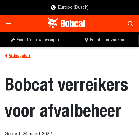
Europe (Dutch)
Een offerte aanvragen
Een dealer zoeken
Videogalerij
Bobcat verreikers
voor afvalbeheer
Gepost: 24 maart 2022