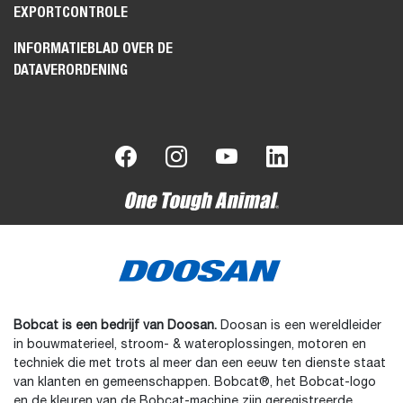
EXPORTCONTROLE
INFORMATIEBLAD OVER DE
DATAVERORDENING
Bobcat is een bedrijf van Doosan.
Doosan is een wereldleider
in bouwmaterieel, stroom- & wateroplossingen, motoren en
techniek die met trots al meer dan een eeuw ten dienste staat
van klanten en gemeenschappen. Bobcat®, het Bobcat-logo
en de kleuren van de Bobcat-machine zijn geregistreerde