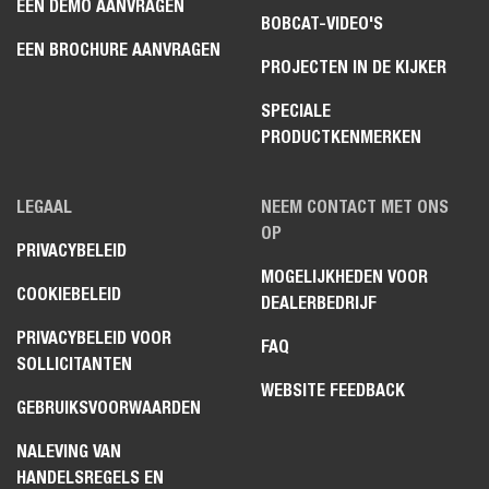
EEN DEMO AANVRAGEN
BOBCAT-VIDEO'S
EEN BROCHURE AANVRAGEN
PROJECTEN IN DE KIJKER
SPECIALE
PRODUCTKENMERKEN
LEGAAL
NEEM CONTACT MET ONS
OP
PRIVACYBELEID
MOGELIJKHEDEN VOOR
COOKIEBELEID
DEALERBEDRIJF
PRIVACYBELEID VOOR
FAQ
SOLLICITANTEN
WEBSITE FEEDBACK
GEBRUIKSVOORWAARDEN
NALEVING VAN
HANDELSREGELS EN