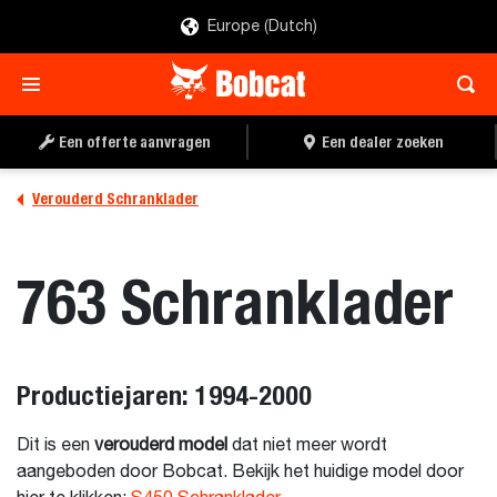
Europe (Dutch)
Een offerte aanvragen
Een dealer zoeken
Verouderd Schranklader
763 Schranklader
Productiejaren: 1994-2000
Dit is een
verouderd model
dat niet meer wordt
aangeboden door Bobcat. Bekijk het huidige model door