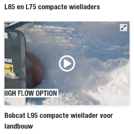
L85 en L75 compacte wielladers
Bobcat L95 compacte wiellader voor
landbouw