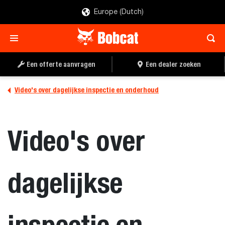
Europe (Dutch)
Een offerte aanvragen
Een dealer zoeken
Video's over dagelijkse inspectie en onderhoud
Video's over
dagelijkse
inspectie en