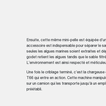
Ensuite, cette même mini-pelle est équipée d’un
accessoire est indispensable pour séparer le s
seules les algues marines soient extraites et dé
godet retient les algues tandis que le sable filt
L’environnement est ainsi respecté et méticul
Une fois le criblage terminé, c’est la chargeuse
T66 qui entre en action. Cette machine manipule
sur un camion qui les transporte jusqu’à un em
préétabli.