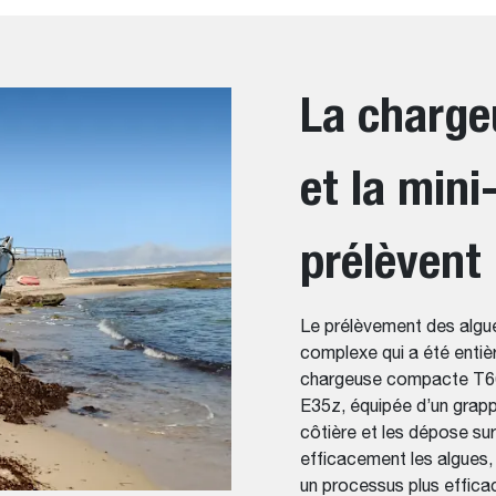
La charg
et la mini
prélèvent 
Le prélèvement des algu
complexe qui a été entièr
chargeuse compacte T6
E35z, équipée d’un grappi
côtière et les dépose sur
efficacement les algues, 
un processus plus effica