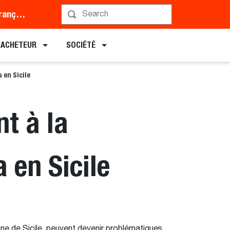
Middle East and Africa (Français)
L’ACHETEUR
SOCIÉTÉ
 en Sicile
t à la
 en Sicile
ienne de Sicile, peuvent devenir problématiques