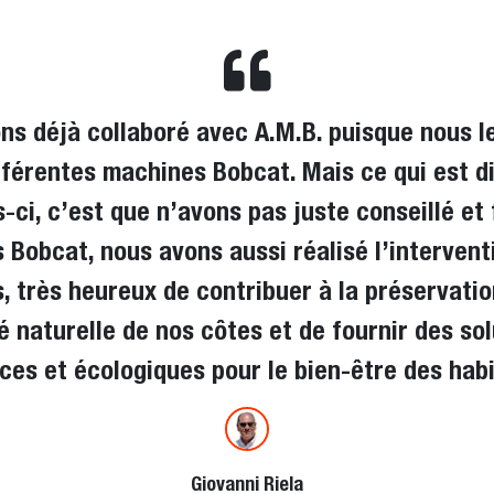
ns déjà collaboré avec A.M.B. puisque nous l
fférentes machines Bobcat. Mais ce qui est d
s-ci, c’est que n’avons pas juste conseillé et 
 Bobcat, nous avons aussi réalisé l’intervent
 très heureux de contribuer à la préservatio
 naturelle de nos côtes et de fournir des so
ces et écologiques pour le bien-être des hab
Giovanni Riela