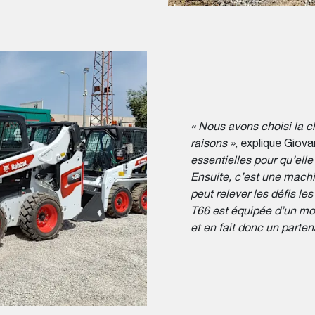
« Nous avons choisi la 
raisons »
, explique Giova
essentielles pour qu’elle
Ensuite, c’est une mach
peut relever les défis le
T66 est équipée d’un mot
et en fait donc un parten