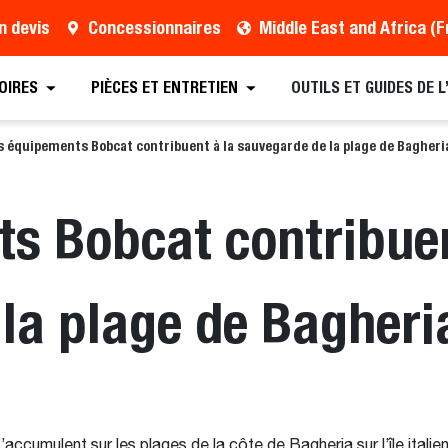
n devis
Concessionnaires
OIRES
PIÈCES ET ENTRETIEN
OUTILS ET GUIDES DE 
s équipements Bobcat contribuent à la sauvegarde de la plage de Bagheria
s Bobcat contribuen
la plage de Bagheria
s’accumulent sur les plages de la côte de Bagheria sur l’île ital