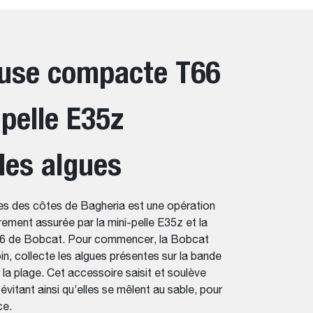
euse compacte T66
-pelle E35z
les algues
es des côtes de Bagheria est une opération
ement assurée par la mini-pelle E35z et la
6 de Bobcat. Pour commencer, la Bobcat
n, collecte les algues présentes sur la bande
 la plage. Cet accessoire saisit et soulève
évitant ainsi qu’elles se mêlent au sable, pour
ce.