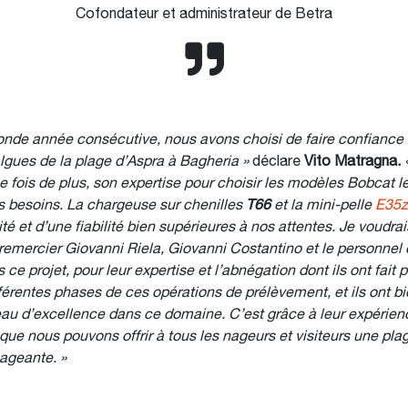
Cofondateur et administrateur de Betra
onde année consécutive, nous avons choisi de faire confiance 
algues de la plage d’Aspra à Bagheria »
déclare
Vito Matragna.
 fois de plus, son expertise pour choisir les modèles Bobcat l
s besoins. La chargeuse sur chenilles
T66
et la mini-pelle
E35z
té et d’une fiabilité bien supérieures à nos attentes. Je voudrai
emercier Giovanni Riela, Giovanni Costantino et le personnel 
ce projet, pour leur expertise et l’abnégation dont ils ont fait 
férentes phases de ces opérations de prélèvement, et ils ont b
eau d’excellence dans ce domaine. C’est grâce à leur expérienc
e nous pouvons offrir à tous les nageurs et visiteurs une pla
ageante. »