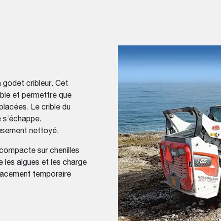
 godet cribleur. Cet
able et permettre que
placées. Le crible du
ré s’échappe.
eusement nettoyé.
 compacte sur chenilles
 les algues et les charge
placement temporaire