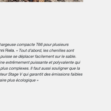
chargeuse compacte T66 pour plusieurs
nni Riela.
« Tout d’abord, les chenilles sont
 puisse se déplacer facilement sur le sable.
ine extrêmement puissante et polyvalente qui
s plus complexes. Il faut aussi souligner que la
eur Stage V qui garantit des émissions faibles
aire plus écologique »