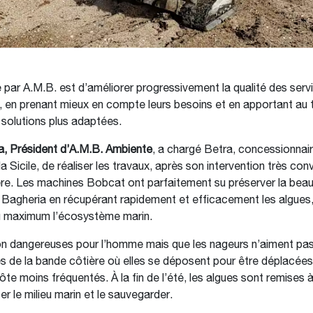
xé par A.M.B. est d’améliorer progressivement la qualité des serv
, en prenant mieux en compte leurs besoins et en apportant au t
solutions plus adaptées.
a, Président d’A.M.B. Ambiente
, a chargé Betra, concessionna
la Sicile, de réaliser les travaux, après son intervention très co
ère. Les machines Bobcat ont parfaitement su préserver la beau
Bagheria en récupérant rapidement et efficacement les algues, 
u maximum l’écosystème marin.
on dangereuses pour l’homme mais que les nageurs n’aiment pas
s de la bande côtière où elles se déposent pour être déplacées
ôte moins fréquentés. À la fin de l’été, les algues sont remises à
er le milieu marin et le sauvegarder.