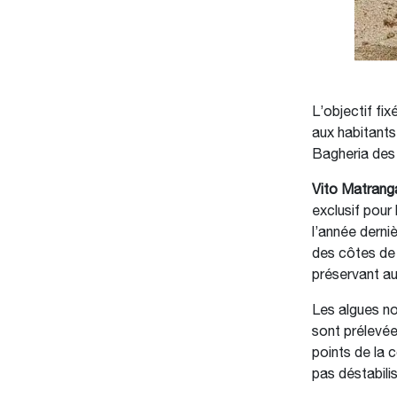
L’objectif fi
aux habitants
Bagheria des 
Vito Matrang
exclusif pour 
l’année derni
des côtes de 
préservant a
Les algues n
sont prélevée
points de la c
pas déstabilis