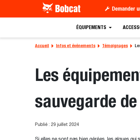
Demander u
ÉQUIPEMENTS
ACCESS
Accueil
Infos et événements
Témoignages
Le
Les équipement
sauvegarde de 
Publié : 29 juillet 2024
Si elles ne sont pas bien gérées, les algues qui 