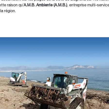
ette raison qu’
A.M.B. Ambiente (A.M.B.)
, entreprise multi-servi
la région.