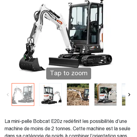
Tap to zoom
La mini-pelle Bobcat E20z redéfinit les possibilités d’une
machine de moins de 2 tonnes. Cette machine est la seule
dans sa catégorie de poids à combiner l’orientation sans