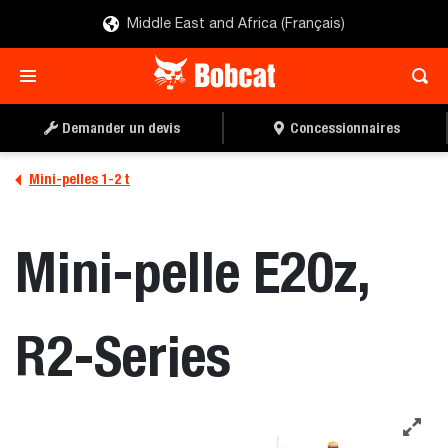
Middle East and Africa (Français)
Demander un devis
Concessionnaires
Mini-pelles 1-2 t
Mini-pelle E20z,
R2-Series