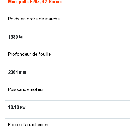
Mini-pelle E20z, R2-Series
Poids en ordre de marche
1980
kg
Profondeur de fouille
2364
mm
Puissance moteur
10.10
kW
Force d'arrachement