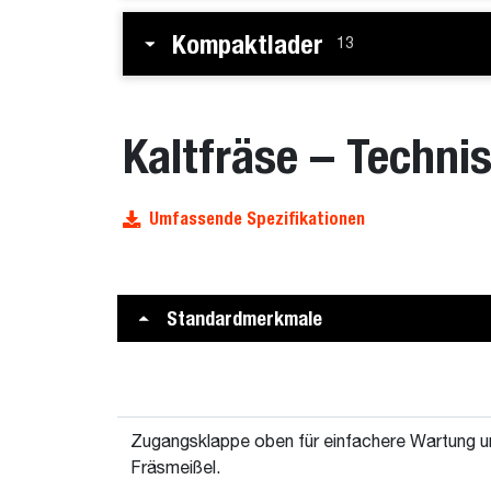
Kompaktlader
13
Kaltfräse – Techni
Umfassende Spezifikationen
Standardmerkmale
Zugangsklappe oben für einfachere Wartung u
Fräsmeißel.