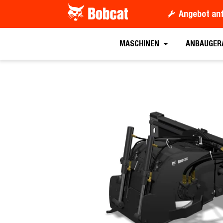
Angebot an
Angebot anford
MASCHINEN
ANBAUGER