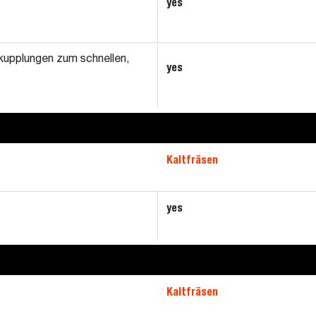
yes
upplungen zum schnellen,
yes
Kaltfräsen
yes
Kaltfräsen