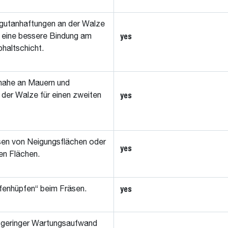
sgutanhaftungen an der Walze
yes
r eine bessere Bindung am
haltschicht.
nahe an Mauern und
yes
 der Walze für einen zweiten
en von Neigungsflächen oder
yes
en Flächen.
yes
ifenhüpfen“ beim Fräsen.
 geringer Wartungsaufwand