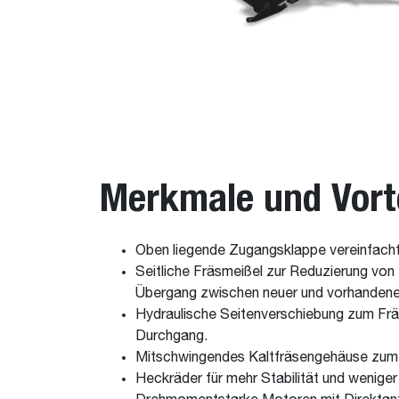
Merkmale und Vort
Oben liegende Zugangsklappe vereinfacht
Seitliche Fräsmeißel zur Reduzierung von
Übergang zwischen neuer und vorhandener
Hydraulische Seitenverschiebung zum Fräs
Durchgang.
Mitschwingendes Kaltfräsengehäuse zum F
Heckräder für mehr Stabilität und wenige