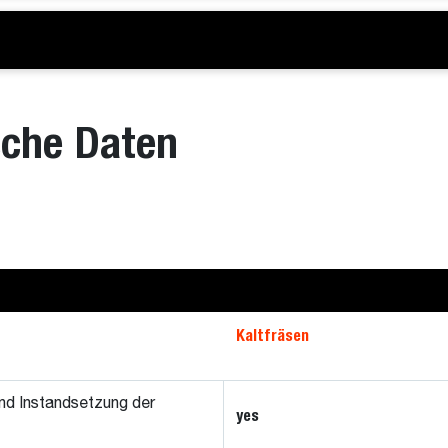
sche Daten
Kaltfräsen
nd Instandsetzung der
yes