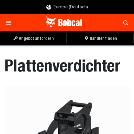
Europe (Deutsch)
ANGEBOT ANFORDERN
HÄNDLER FINDEN
Angebot anfordern
Händler finden
Plattenverdichter