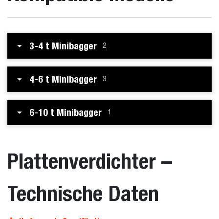
3-4 t Minibagger
2
4-6 t Minibagger
3
6-10 t Minibagger
1
Plattenverdichter –
Technische Daten