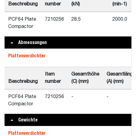
Beschreibung
number
(kN)
(min-1)
PCF64 Plate
7210256
28.5
2000.0
Compactor
Abmessungen
Plattenverdichter
Item
Gesamthöhe
Gesamtlänge
Beschreibung
number
(C) (mm)
(A) (mm)
PCF64 Plate
7210256
-
-
Compactor
Gewichte
Plattenverdichter