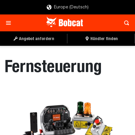
Europe (Deutsch)
ANGEBOT ANFORDERN
HÄNDLER FINDEN
Angebot anfordern
Händler finden
Fernsteuerung