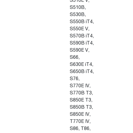
S510E V,
S510B,
S530B,
S550B iT4,
S550E V,
S570B iT4,
S590B iT4,
S590E V,
S66,
S630E iT4,
S650B iT4,
S76,
S770E IV,
S770B T3,
S850E T3,
S850B T3,
S850E IV,
T770E IV,
S86, T86,