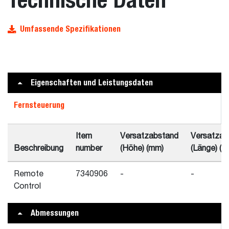
Umfassende Spezifikationen
Eigenschaften und Leistungsdaten
Fernsteuerung
Item
Versatzabstand
Versatzab
Beschreibung
number
(Höhe) (mm)
(Länge) (m
Remote
7340906
-
-
Control
Abmessungen