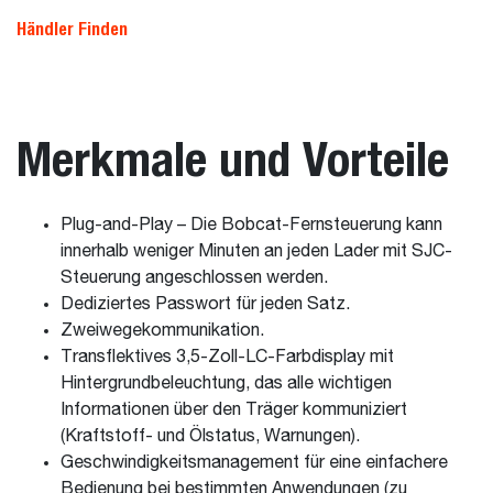
Händler Finden
Merkmale und Vorteile
Plug-and-Play – Die Bobcat-Fernsteuerung kann
innerhalb weniger Minuten an jeden Lader mit SJC-
Steuerung angeschlossen werden.
Dediziertes Passwort für jeden Satz.
Zweiwegekommunikation.
Transflektives 3,5-Zoll-LC-Farbdisplay mit
Hintergrundbeleuchtung, das alle wichtigen
Informationen über den Träger kommuniziert
(Kraftstoff- und Ölstatus, Warnungen).
Geschwindigkeitsmanagement für eine einfachere
Bedienung bei bestimmten Anwendungen (zu