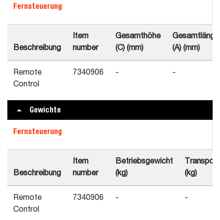
Fernsteuerung
Item
Gesamthöhe
Gesamtlänge
Beschreibung
number
(C) (mm)
(A) (mm)
Remote
7340906
-
-
Control
Gewichte
Fernsteuerung
Item
Betriebsgewicht
Transport
Beschreibung
number
(kg)
(kg)
Remote
7340906
-
-
Control