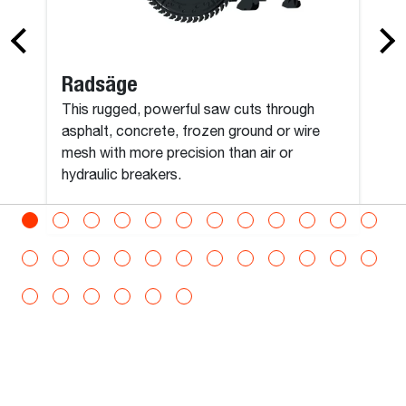
Radsäge
This rugged, powerful saw cuts through
asphalt, concrete, frozen ground or wire
mesh with more precision than air or
hydraulic breakers.
Alle anzeigen