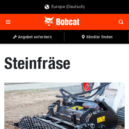
Europe (Deutsch)
ANGEBOT ANFORDERN
HÄNDLER FINDEN
Angebot anfordern
Händler finden
Steinfräse