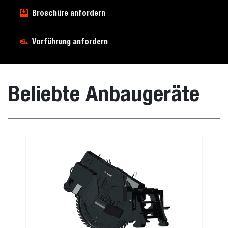
Broschüre anfordern
Vorführung anfordern
Beliebte Anbaugeräte
eln
Schwenkbes