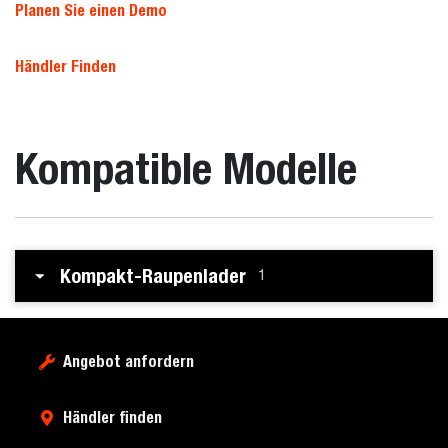
Planen Sie einen Demo
Händler Finden
Kompatible Modelle
Kompakt-Raupenlader
1
Angebot anfordern
Händler finden