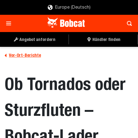
Europe (Deutsch)
Angebot anfordern
Händler finden
Vor-Ort-Berichte
Ob Tornados oder
Sturzfluten –
Bobcat-Lader