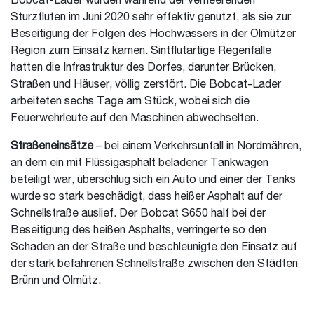
Bobcat-Lader wurden während der verheerenden
Sturzfluten im Juni 2020 sehr effektiv genutzt, als sie zur
Beseitigung der Folgen des Hochwassers in der Olmützer
Region zum Einsatz kamen. Sintflutartige Regenfälle
hatten die Infrastruktur des Dorfes, darunter Brücken,
Straßen und Häuser, völlig zerstört. Die Bobcat-Lader
arbeiteten sechs Tage am Stück, wobei sich die
Feuerwehrleute auf den Maschinen abwechselten.
Straßeneinsätze
– bei einem Verkehrsunfall in Nordmähren,
an dem ein mit Flüssigasphalt beladener Tankwagen
beteiligt war, überschlug sich ein Auto und einer der Tanks
wurde so stark beschädigt, dass heißer Asphalt auf der
Schnellstraße auslief. Der Bobcat S650 half bei der
Beseitigung des heißen Asphalts, verringerte so den
Schaden an der Straße und beschleunigte den Einsatz auf
der stark befahrenen Schnellstraße zwischen den Städten
Brünn und Olmütz.