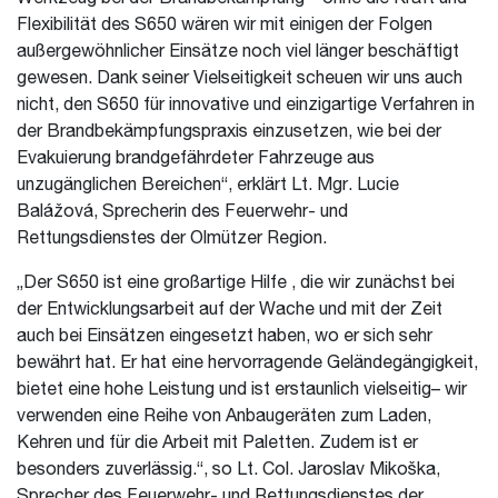
Flexibilität des S650 wären wir mit einigen der Folgen
außergewöhnlicher Einsätze noch viel länger beschäftigt
gewesen. Dank seiner Vielseitigkeit scheuen wir uns auch
nicht, den S650 für innovative und einzigartige Verfahren in
der Brandbekämpfungspraxis einzusetzen, wie bei der
Evakuierung brandgefährdeter Fahrzeuge aus
unzugänglichen Bereichen“, erklärt Lt. Mgr. Lucie
Balážová, Sprecherin des Feuerwehr- und
Rettungsdienstes der Olmützer Region.
„Der S650 ist eine großartige Hilfe , die wir zunächst bei
der Entwicklungsarbeit auf der Wache und mit der Zeit
auch bei Einsätzen eingesetzt haben, wo er sich sehr
bewährt hat. Er hat eine hervorragende Geländegängigkeit,
bietet eine hohe Leistung und ist erstaunlich vielseitig– wir
verwenden eine Reihe von Anbaugeräten zum Laden,
Kehren und für die Arbeit mit Paletten. Zudem ist er
besonders zuverlässig.“, so Lt. Col. Jaroslav Mikoška,
Sprecher des Feuerwehr- und Rettungsdienstes der