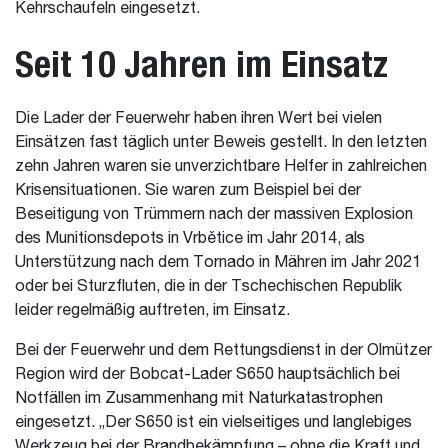
Kehrschaufeln eingesetzt.
Seit 10 Jahren im Einsatz
Die Lader der Feuerwehr haben ihren Wert bei vielen
Einsätzen fast täglich unter Beweis gestellt. In den letzten
zehn Jahren waren sie unverzichtbare Helfer in zahlreichen
Krisensituationen. Sie waren zum Beispiel bei der
Beseitigung von Trümmern nach der massiven Explosion
des Munitionsdepots in Vrbětice im Jahr 2014, als
Unterstützung nach dem Tornado in Mähren im Jahr 2021
oder bei Sturzfluten, die in der Tschechischen Republik
leider regelmäßig auftreten, im Einsatz.
Bei der Feuerwehr und dem Rettungsdienst in der Olmützer
Region wird der Bobcat-Lader S650 hauptsächlich bei
Notfällen im Zusammenhang mit Naturkatastrophen
eingesetzt. „Der S650 ist ein vielseitiges und langlebiges
Werkzeug bei der Brandbekämpfung – ohne die Kraft und