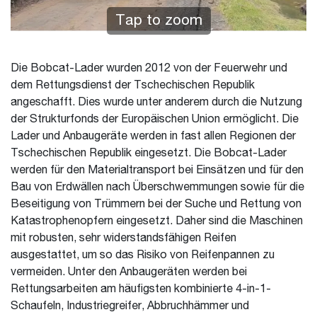
Tap to zoom
Die Bobcat-Lader wurden 2012 von der Feuerwehr und
dem Rettungsdienst der Tschechischen Republik
angeschafft. Dies wurde unter anderem durch die Nutzung
der Strukturfonds der Europäischen Union ermöglicht. Die
Lader und Anbaugeräte werden in fast allen Regionen der
Tschechischen Republik eingesetzt. Die Bobcat-Lader
werden für den Materialtransport bei Einsätzen und für den
Bau von Erdwällen nach Überschwemmungen sowie für die
Beseitigung von Trümmern bei der Suche und Rettung von
Katastrophenopfern eingesetzt. Daher sind die Maschinen
mit robusten, sehr widerstandsfähigen Reifen
ausgestattet, um so das Risiko von Reifenpannen zu
vermeiden. Unter den Anbaugeräten werden bei
Rettungsarbeiten am häufigsten kombinierte 4-in-1-
Schaufeln, Industriegreifer, Abbruchhämmer und