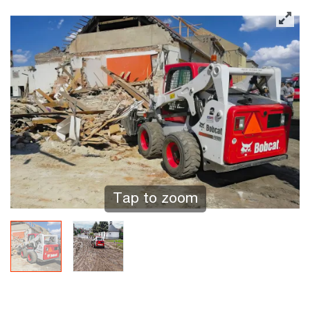
Tap to zoom