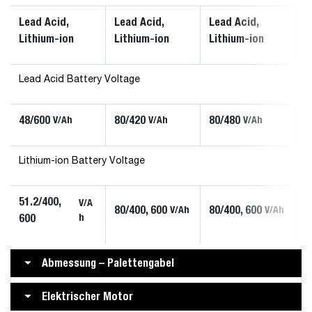
Lead Acid,
Lead Acid,
Lead Acid,
Lithium-ion
Lithium-ion
Lithium-ion
Lead Acid Battery Voltage
48/600
80/420
80/480
V/Ah
V/Ah
V/Ah
Lithium-ion Battery Voltage
51.2/400,
V/A
80/400, 600
80/400, 600
V/Ah
V/Ah
600
h
Abmessung – Palettengabel
Elektrischer Motor