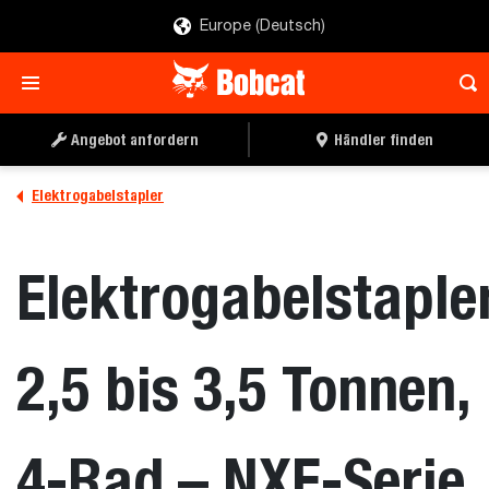
Europe (Deutsch)
Angebot anfordern
Händler finden
Elektrogabelstapler
Elektrogabelstaple
2,5 bis 3,5 Tonnen,
4-Rad – NXE-Serie