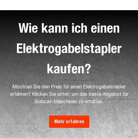
Wie kann ich einen
Elektrogabelstapler
kaufen?
Möchten Sie den Preis für einen Elektrogabelstapler
erfahren? Klicken Sie unten, um das beste Angebot für
Bobcat-Maschinen zu erhalten.
Mehr erfahren