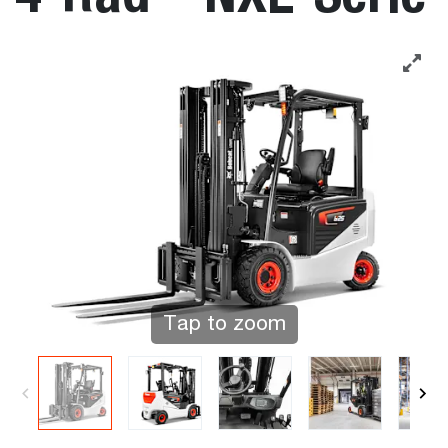
Tap to zoom