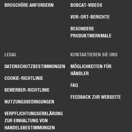
BROSCHÜRE ANFORDERN
BOBCAT-VIDEOS
VOR-ORT-BERICHTE
BESONDERE
PRODUKTMERKMALE
LEGAL
KONTAKTIEREN SIE UNS
DATENSCHUTZBESTIMMUNGEN
MÖGLICHKEITEN FÜR
HÄNDLER
COOKIE-RICHTLINIE
FAQ
BEWERBER-RICHTLINIE
FEEDBACK ZUR WEBSEITE
NUTZUNGSBEDINGUNGEN
VERPFLICHTUNGSERKLÄRUNG
ZUR EINHALTUNG VON
HANDELSBESTIMMUNGEN