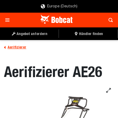
Europe (Deutsch)
ANGEBOT ANFORDERN
EINEN HÄNDLER FINDEN
Angebot anfordern
Händler finden
Aerifizierer
Aerifizierer AE26