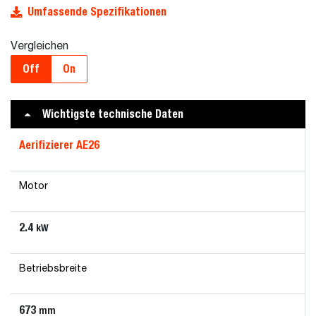
Umfassende Spezifikationen
Vergleichen
Off
On
Wichtigste technische Daten
Aerifizierer AE26
Motor
2.4
kW
Betriebsbreite
673
mm