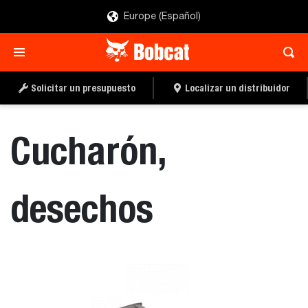
Europe (Español)
SOLICITAR UN
LOCALIZAR UN
PRESUPUESTO
DISTRIBUIDOR
Solicitar un presupuesto
Localizar un distribuidor
Cucharón,
desechos