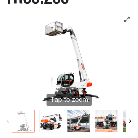
Tap to zoom