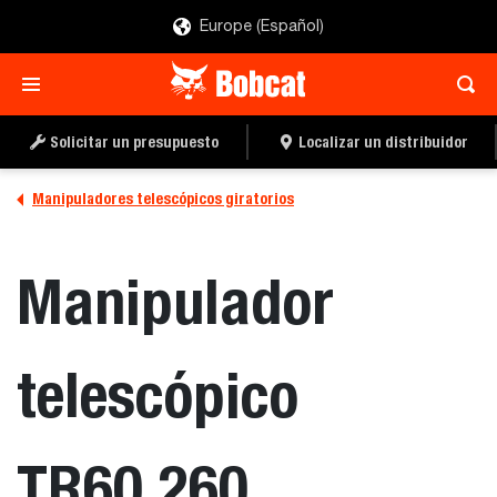
Europe (Español)
Solicitar un presupuesto
Localizar un distribuidor
Manipuladores telescópicos giratorios
Manipulador
telescópico
TR60.260