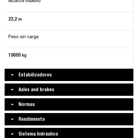
Alcance máximo
22.2
m
Peso sin carga
19600
kg
Estabilizadores
Axles and brakes
Normas
Rendimiento
Sistema hidráulico