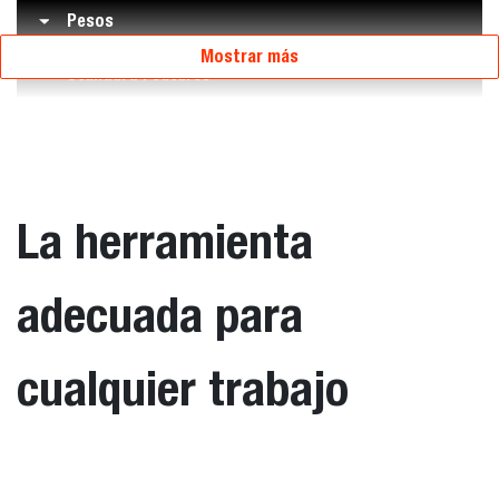
Pesos
Mostrar más
Standard Features
La herramienta
adecuada para
cualquier trabajo