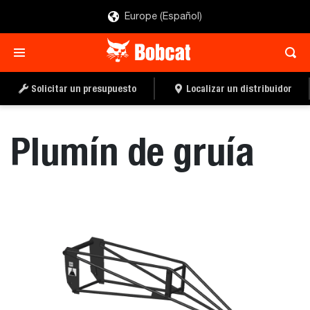
Europe (Español)
SOLICITAR UN
LOCALIZAR UN
PRESUPUESTO
DISTRIBUIDOR
Solicitar un presupuesto
Localizar un distribuidor
Plumín de gruía