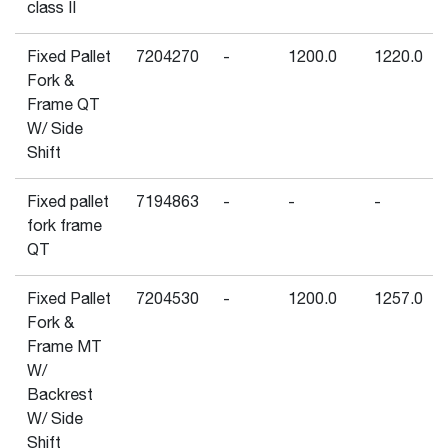
class II
Fixed Pallet
7204270
-
1200.0
1220.0
Fork &
Frame QT
W/ Side
Shift
Fixed pallet
7194863
-
-
-
fork frame
QT
Fixed Pallet
7204530
-
1200.0
1257.0
Fork &
Frame MT
W/
Backrest
W/ Side
Shift