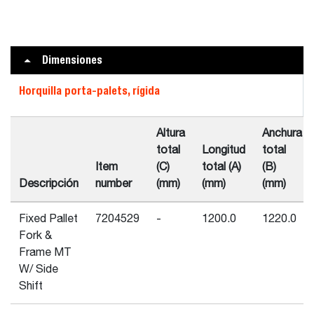
Dimensiones
Horquilla porta-palets, rígida
Altura
Anchura
total
Longitud
total
Item
(C)
total (A)
(B)
Descripción
number
(mm)
(mm)
(mm)
Fixed Pallet
7204529
-
1200.0
1220.0
Fork &
Frame MT
W/ Side
Shift