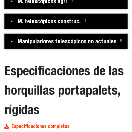
M. telescópicos agri
9
M. telescópicos construc.
7
Manipuladores telescópicos no actuales
5
Especificaciones de las
horquillas portapalets,
rígidas
Especificaciones completas