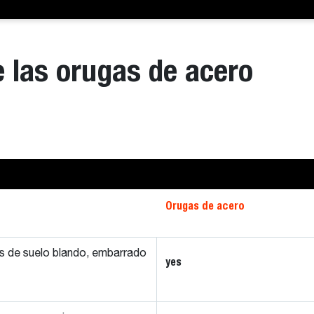
e las orugas de acero
Orugas de acero
nes de suelo blando, embarrado
yes