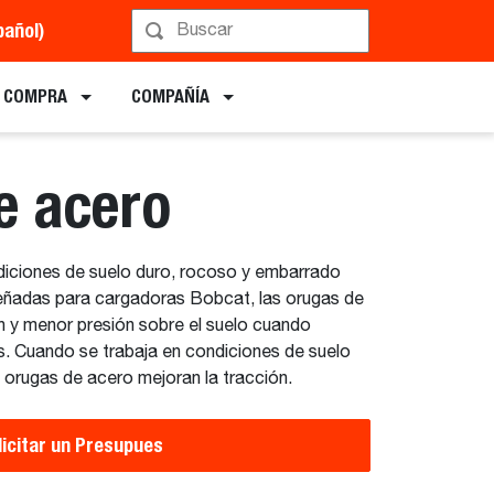
pañol)
ramar una Demostra
E COMPRA
COMPAÑÍA
e acero
diciones de suelo duro, rocoso y embarrado
señadas para cargadoras Bobcat, las orugas de
n y menor presión sobre el suelo cuando
es. Cuando se trabaja en condiciones de suelo
orugas de acero mejoran la tracción.
licitar un Presupues