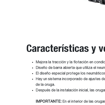
Características y v
Mejora la tracción y la flotación en con
Diseño de barra abierta que utiliza el ne
El diseño especial protege los neumático
Hay un sistema incorporado de ajustes de 
de la oruga.
Después de la instalación inicial, las or
IMPORTANTE:
En el interior de las orug