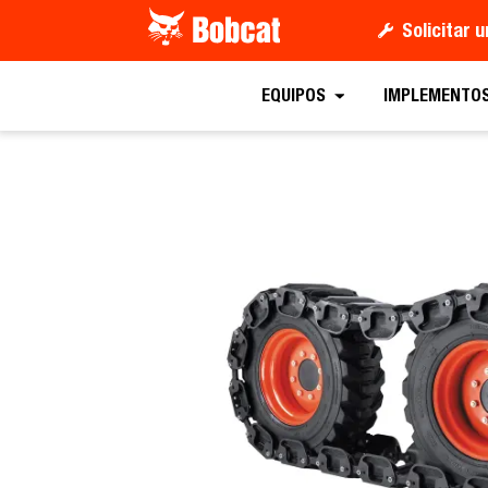
Solicitar 
Solicitar un Pre
EQUIPOS
IMPLEMENTO