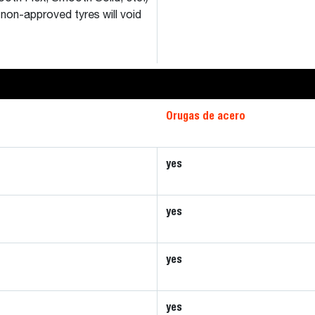
 non-approved tyres will void
Orugas de acero
yes
yes
yes
yes