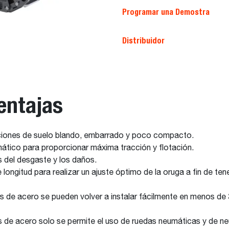
Programar una Demostra
Distribuidor
entajas
diciones de suelo blando, embarrado y poco compacto.
umático para proporcionar máxima tracción y flotación.
s del desgaste y los daños.
longitud para realizar un ajuste óptimo de la oruga a fin de te
ugas de acero se pueden volver a instalar fácilmente en menos de
as de acero solo se permite el uso de ruedas neumáticas y de n