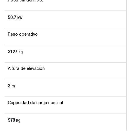
Potencia del motor
50.7
kW
Peso operativo
3127
kg
Altura de elevación
3
m
Capacidad de carga nominal
979
kg