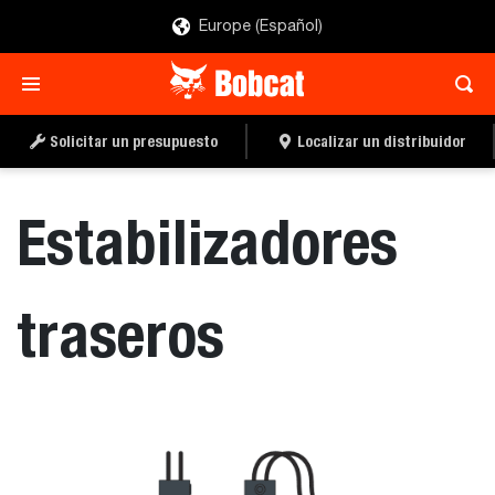
Europe (Español)
SOLICITAR UN
LOCALIZAR UN
PRESUPUESTO
DISTRIBUIDOR
Solicitar un presupuesto
Localizar un distribuidor
Estabilizadores
traseros