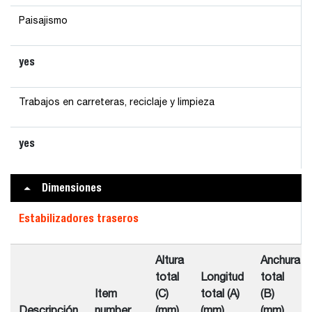
Paisajismo
yes
Trabajos en carreteras, reciclaje y limpieza
yes
Dimensiones
Estabilizadores traseros
Altura
Anchura
total
Longitud
total
Item
(C)
total (A)
(B)
Descripción
number
(mm)
(mm)
(mm)