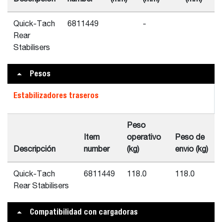
Quick-Tach
6811449
-
Rear
Stabilisers
Pesos
Estabilizadores traseros
Peso
Item
operativo
Peso de
Descripción
number
(kg)
envío (kg)
Quick-Tach
6811449
118.0
118.0
Rear Stabilisers
Compatibilidad con cargadoras