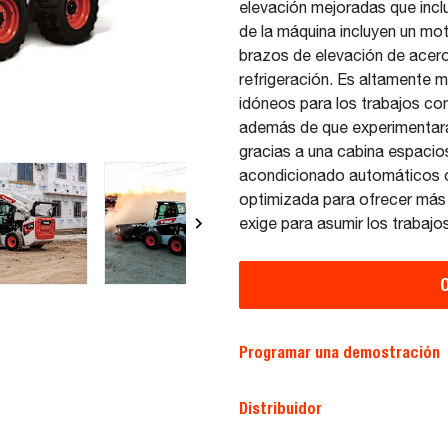
elevación mejoradas que incl
de la máquina incluyen un mot
brazos de elevación de acero
refrigeración. Es altamente m
idóneos para los trabajos co
además de que experimentará 
gracias a una cabina espacio
acondicionado automáticos 
optimizada para ofrecer más p
exige para asumir los trabaj
O
Programar una demostración
Distribuidor