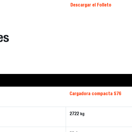
Descargar el Folleto
es
Cargadora compacta S76
2722
kg