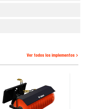
Ver todos los implementos
oria
Fresadora, autoniveladora