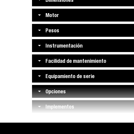
Motor
Pesos
Instrumentación
Facilidad de mantenimiento
Equipamiento de serie
Opciones
Implementos