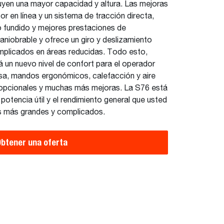
uyen una mayor capacidad y altura. Las mejoras
or en línea y un sistema de tracción directa,
 fundido y mejores prestaciones de
aniobrable y ofrece un giro y deslizamiento
mplicados en áreas reducidas. Todo esto,
un nuevo nivel de confort para el operador
sa, mandos ergonómicos, calefacción y aire
opcionales y muchas más mejoras. La S76 está
otencia útil y el rendimiento general que usted
os más grandes y complicados.
btener una oferta