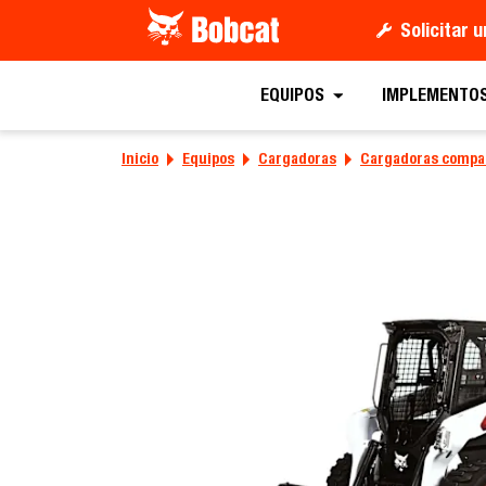
Solicitar 
Obtener una ofe
EQUIPOS
IMPLEMENTO
Inicio
Equipos
Cargadoras
Cargadoras compa