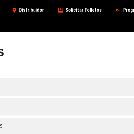
Distribuidor
Solicitar Folletos
Prog
s
5