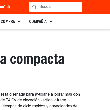
pañol)
ar una demostración
E COMPRA
COMPAÑÍA
ra compacta
stá diseñada para ayudarle a lograr más con
de 74 CV de elevación vertical ofrece
, tiempos de ciclo rápidos y capacidades de