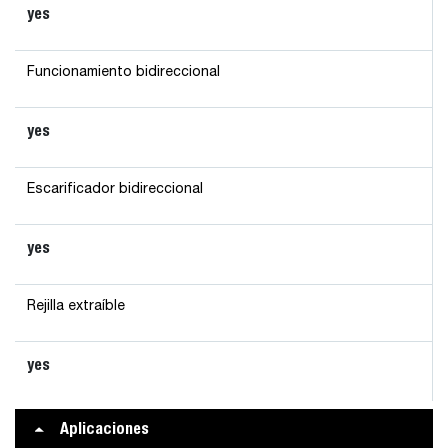
yes
Funcionamiento bidireccional
yes
Escarificador bidireccional
yes
Rejilla extraíble
yes
Aplicaciones