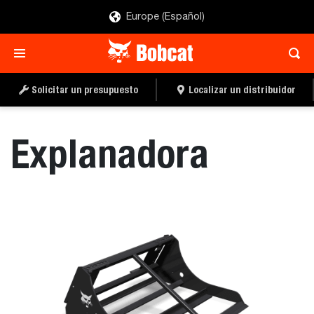
Europe (Español)
SOLICITAR UN
LOCALIZAR UN
PRESUPUESTO
DISTRIBUIDOR
Solicitar un presupuesto
Localizar un distribuidor
Explanadora