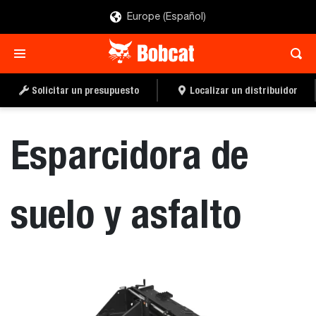
Europe (Español)
SOLICITAR UN
DISTRIBUIDOR
PRESUPUES
Solicitar un presupuesto
Localizar un distribuidor
Esparcidora de
suelo y asfalto