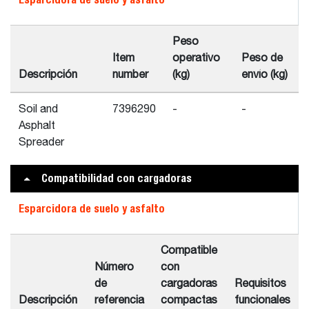
Peso
Item
operativo
Peso de
Descripción
number
(kg)
envío (kg)
Soil and
7396290
-
-
Asphalt
Spreader
Compatibilidad con cargadoras
Esparcidora de suelo y asfalto
Compatible
Número
con
de
cargadoras
Requisitos
Descripción
referencia
compactas
funcionales