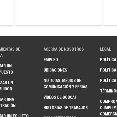
MIENTAS DE
ACERCA DE NOSOTROS
LEGAL
A
EMPLEO
POLÍTICA
TAR UN
UBICACIONES
POLÍTICA
PUESTO
NOTICIAS, MEDIOS DE
POLÍTICA
IZAR UN
COMUNICACIÓN Y FERIAS
BUIDOR
TÉRMINO
VÍDEOS DE BOBCAT
TAR UNA
COMPROM
TRACIÓN
HISTORIAS DE TRABAJOS
CUMPLIM
COMERCI
TAR UN FOLLETO