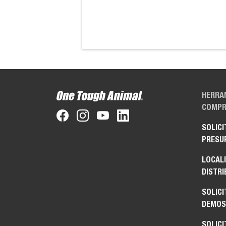
HERRA
COMPR
SOLICI
PRESU
LOCAL
DISTRI
SOLICI
DEMOS
SOLICI