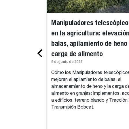
Manipuladores telescópico
en la agricultura: elevació
balas, apilamiento de heno
carga de alimento
9 de junio de 2026
Cómo los Manipuladores telescópico
mejoran el apilamiento de balas, el
almacenamiento de heno y la carga d
alimento en granjas: Implementos, ac
a edificios, terreno blando y Tracción
Transmisión Bobcat.