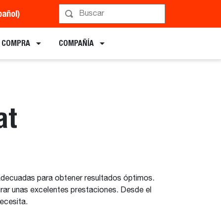
pañol)
E COMPRA
COMPAÑÍA
at
s adecuadas para obtener resultados óptimos.
grar unas excelentes prestaciones. Desde el
ecesita.