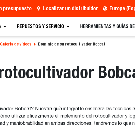
un presupuesto
Localizar un distribuidor
Europe (Es
S
REPUESTOS Y SERVICIO
HERRAMIENTAS Y GUÍAS D
Galería de vídeos
Dominio de su rotocultivador Bobcat
rotocultivador Bobc
tivador Bobcat? Nuestra guía integral le enseñará las técnica
ómo utilizar eficazmente el implemento del rotocultivador y lo
idad y maniobrabilidad en ambas direcciones, tendremos lo que n