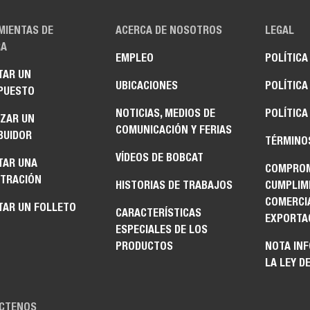
MIENTAS DE
ACERCA DE NOSOTROS
LEGAL
A
EMPLEO
POLÍTICA
TAR UN
UBICACIONES
POLÍTICA
PUESTO
NOTICIAS, MEDIOS DE
POLÍTICA
IZAR UN
COMUNICACIÓN Y FERIAS
BUIDOR
TÉRMINO
VÍDEOS DE BOBCAT
TAR UNA
COMPROM
TRACIÓN
HISTORIAS DE TRABAJOS
CUMPLIM
COMERCI
TAR UN FOLLETO
CARACTERÍSTICAS
EXPORTA
ESPECIALES DE LOS
PRODUCTOS
NOTA IN
LA LEY D
CTENOS