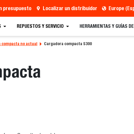
un presupuesto
Localizar un distribuidor
Europe (Es
S
REPUESTOS Y SERVICIO
HERRAMIENTAS Y GUÍAS D
 compacta no actual
Cargadora compacta S300
mpacta