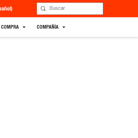
pañol)
E COMPRA
COMPAÑÍA