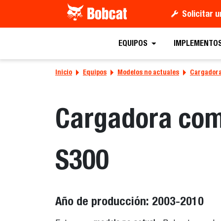
Solicitar 
EQUIPOS
IMPLEMENTO
Inicio
Equipos
Modelos no actuales
Cargadora
Cargadora co
S300
Año de producción: 2003-2010