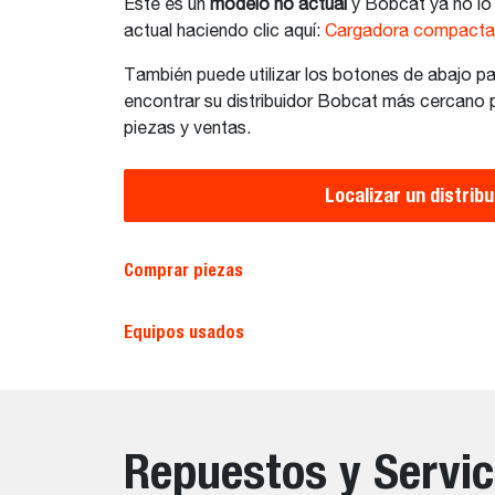
Este es un
modelo no actual
y Bobcat ya no lo
actual haciendo clic aquí:
Cargadora compacta
También puede utilizar los botones de abajo p
encontrar su distribuidor Bobcat más cercano p
piezas y ventas.
Localizar un distribu
Comprar piezas
Equipos usados
Repuestos y Servic