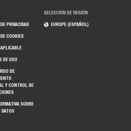
SELECCIÓN DE REGIÓN
 DE PRIVACIDAD
EUROPE (ESPAÑOL)
 DE COOKIES
 APLICABLE
S DE USO
ISO DE
IENTO
AL Y CONTROL DE
CIONES
FORMATIVA SOBRE
E DATOS