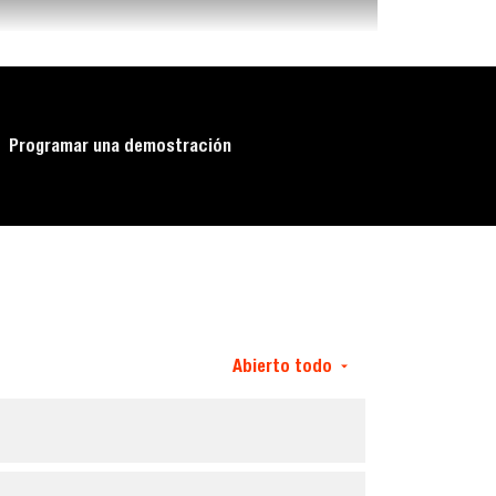
Programar una demostración
Abierto todo