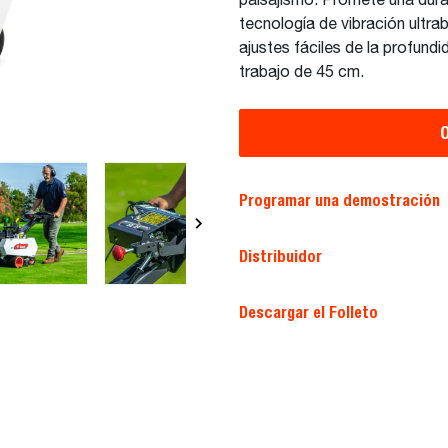
paisajismo. Promete una durab
tecnología de vibración ultra
ajustes fáciles de la profundi
trabajo de 45 cm.
O
Programar una demostración
Distribuidor
Descargar el Folleto