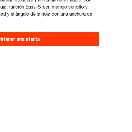
ilidad duradera y un rendimiento fiable, con
baja, función Easy-Steer, manejo sencillo y
dad y el ángulo de la hoja con una anchura de
btener una oferta