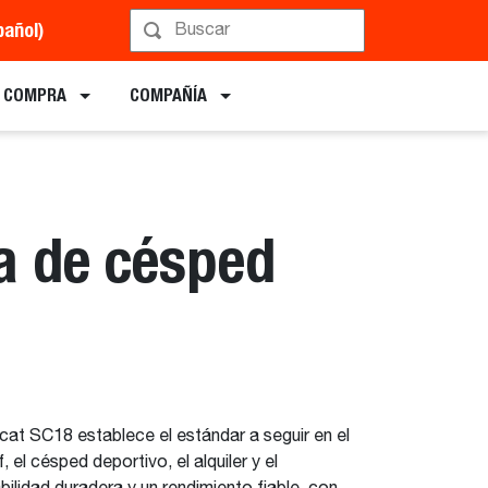
pañol)
ogramar una demostración
E COMPRA
COMPAÑÍA
a de césped
at SC18 establece el estándar a seguir en el
 el césped deportivo, el alquiler y el