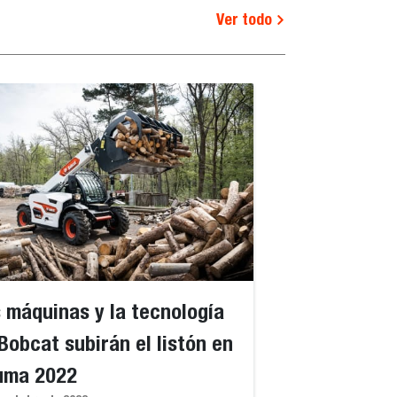
Ver todo
 máquinas y la tecnología
Bobcat subirán el listón en
uma 2022