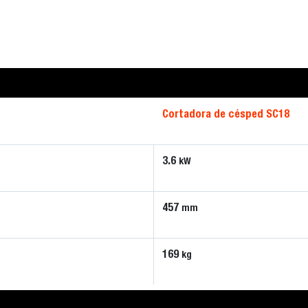
Cortadora de césped SC18
3.6
kW
457
mm
169
kg