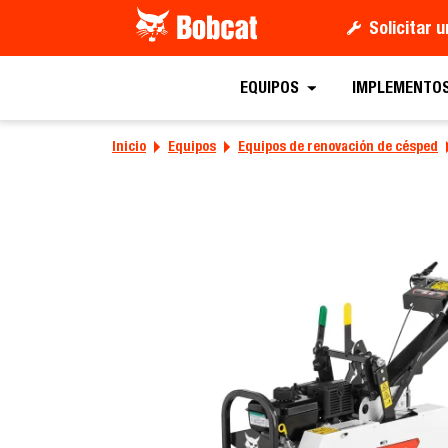
Solicitar 
Obtener una oferta
EQUIPOS
IMPLEMENTO
Inicio
Equipos
Equipos de renovación de césped