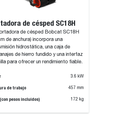
rtadora de césped SC18H
cortadora de césped Bobcat SC18H
cm de anchura) incorpora una
smisión hidrostática, una caja de
anajes de hierro fundido y una interfaz
illa para ofrecer un rendimiento fiable.
r
3.6 kW
ra de trabajo
457 mm
(con pesos incluidos)
172 kg