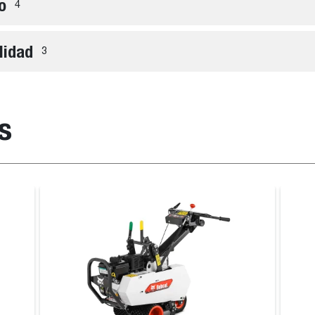
o
4
lidad
3
s