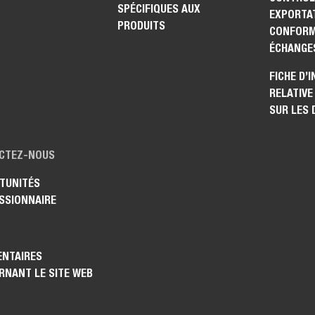
SPÉCIFIQUES AUX
EXPORTAT
PRODUITS
CONFORM
ÉCHANGE
FICHE D’
RELATIVE
SUR LES
CTEZ-NOUS
TUNITÉS
SSIONNAIRE
NTAIRES
RNANT LE SITE WEB