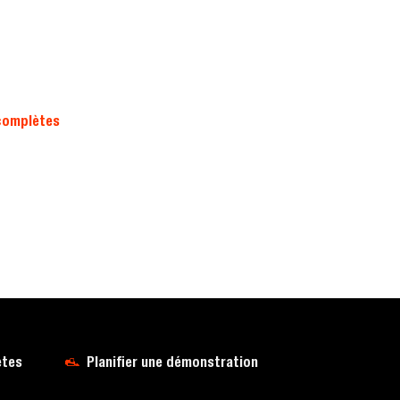
complètes
ètes
Planifier une démonstration