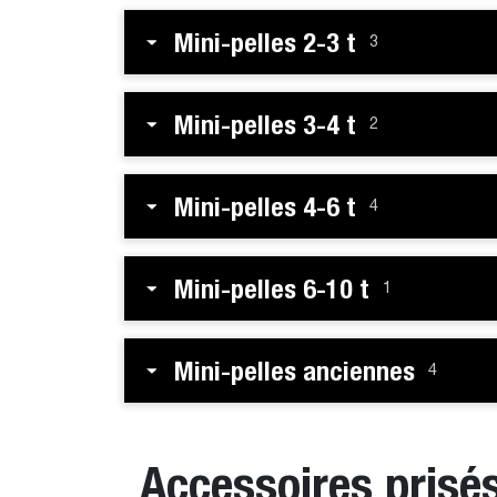
Mini-pelles 2-3 t
3
Mini-pelles 3-4 t
2
Mini-pelles 4-6 t
4
Mini-pelles 6-10 t
1
Mini-pelles anciennes
4
Accessoires prisé