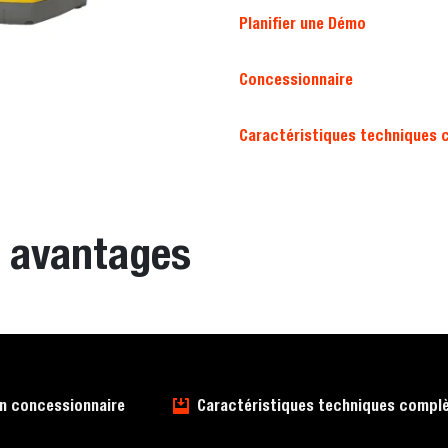
Planifier une Démo
Concessionnaire
Caractéristiques techniques 
t avantages
un concessionnaire
Caractéristiques techniques compl