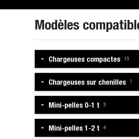
Modèles compatibl
Chargeuses compactes
13
Chargeuses sur chenilles
7
Mini-pelles 0-1 t
3
Mini-pelles 1-2 t
4