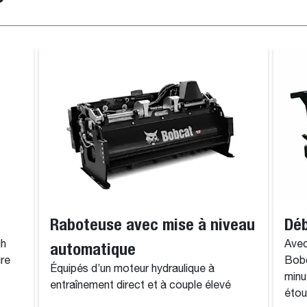
Raboteuse avec mise à niveau
Déb
gh
automatique
Avec
ire
Bobc
Équipés d’un moteur hydraulique à
minu
entraînement direct et à couple élevé
étou