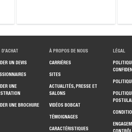
 D’ACHAT
À PROPOS DE NOUS
LÉGAL
DER UN DEVIS
CARRIÈRES
POLITIQU
CONFIDEN
SSIONNAIRES
SITES
POLITIQU
DER UNE
ACTUALITÉS, PRESSE ET
STRATION
SALONS
POLITIQU
POSTULA
DER UNE BROCHURE
VIDÉOS BOBCAT
CONDITIO
TÉMOIGNAGES
ENGAGEM
CARACTÉRISTIQUES
CONTRÔL