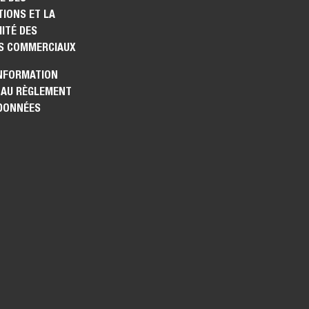
IONS ET LA
ITÉ DES
S COMMERCIAUX
INFORMATION
 AU RÈGLEMENT
 DONNÉES