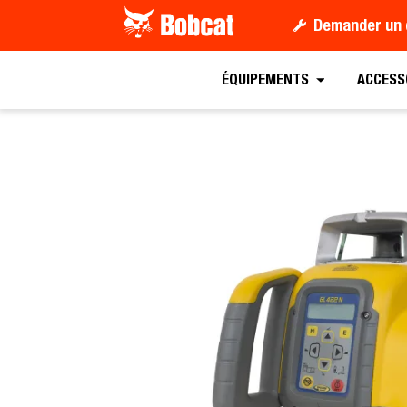
Demander un 
Demander un devis
Trouver
ÉQUIPEMENTS
ACCESS