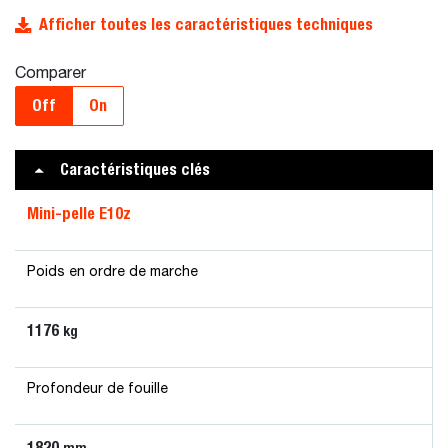
Afficher toutes les caractéristiques techniques
Comparer
Off
On
Caractéristiques clés
Mini-pelle E10z
Poids en ordre de marche
1176
kg
Profondeur de fouille
1820
mm