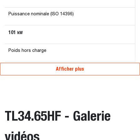
Puissance nominale (ISO 14396)
101
kW
Poids hors charge
6305
Afficher plus
kg
TL34.65HF - Galerie
vidéos