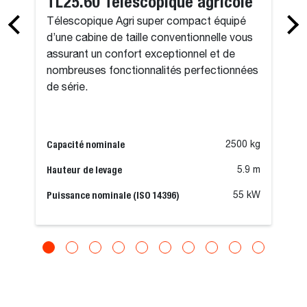
TL25.60 Télescopique agricole
Télescopique Agri super compact équipé
d’une cabine de taille conventionnelle vous
assurant un confort exceptionnel et de
nombreuses fonctionnalités perfectionnées
de série.
Capacité nominale
2500 kg
Hauteur de levage
5.9 m
Puissance nominale (ISO 14396)
55 kW