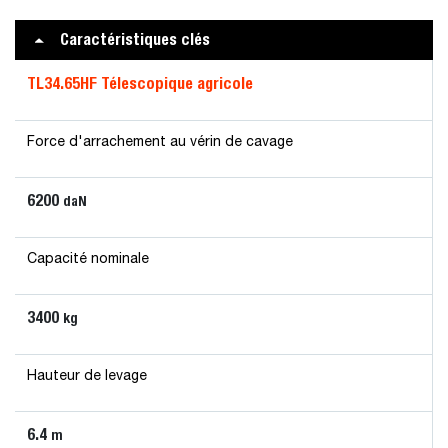
Caractéristiques clés
TL34.65HF Télescopique agricole
Force d'arrachement au vérin de cavage
6200
daN
Capacité nominale
3400
kg
Hauteur de levage
6.4
m