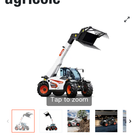
Tap to zoom