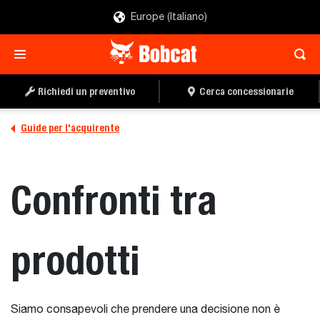
Europe (Italiano)
Richiedi un preventivo
Cerca concessionarie
Guide per l'acquirente
Confronti tra
prodotti
Siamo consapevoli che prendere una decisione non è