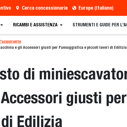
entivo
Cerca concessionarie
Europe (Italiano)
RICAMBI E ASSISTENZA
STRUMENTI E GUIDE PER L'
l'acquirente
cchina e gli Accessori giusti per Paesaggistica e piccoli lavori di Edilizia
sto di miniescavator
 Accessori giusti pe
 di Edilizia