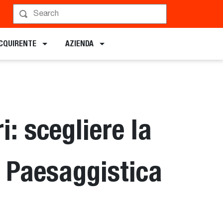
ACQUIRENTE
AZIENDA
i: scegliere la
r Paesaggistica