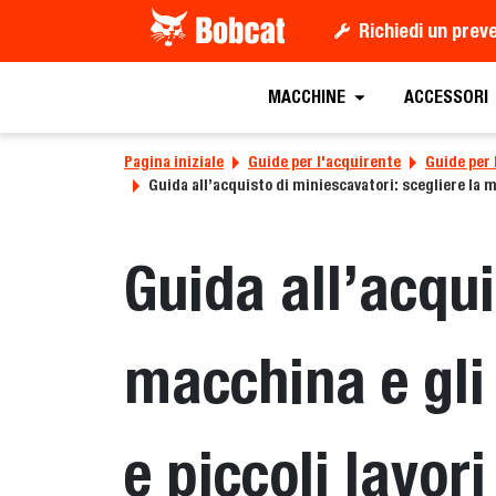
Richiedi un prev
MACCHINE
ACCESSORI
Pagina iniziale
Guide per l'acquirente
Guide per 
Guida all’acquisto di miniescavatori: scegliere la ma
Guida all’acqui
macchina e gli
e piccoli lavori