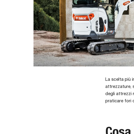
La scelta più i
attrezzature, 
degli attrezzi
praticare fori 
Cosa 