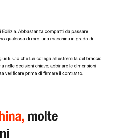
 di Edilizia. Abbastanza compatti da passare
ono qualcosa di raro: una macchina in grado di
usti. Ciò che Lei collega all’estremità del braccio
 nelle decisioni chiave: abbinare le dimensioni
 verificare prima di firmare il contratto.
ina,
molte
ni