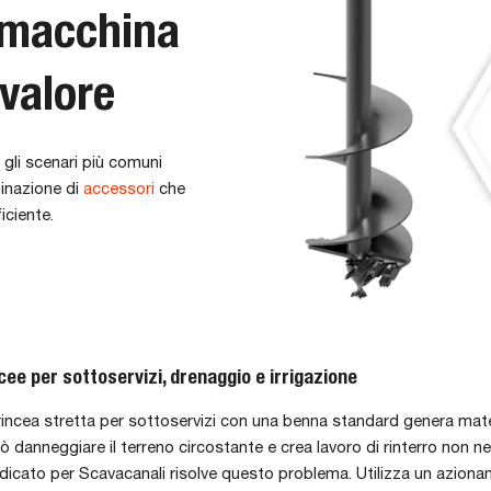
 macchina
 valore
 gli scenari più comuni
binazione di
accessori
che
iciente.
cee per sottoservizi, drenaggio e irrigazione
incea stretta per sottoservizi con una benna standard genera materi
ò danneggiare il terreno circostante e crea lavoro di rinterro non n
dicato per Scavacanali risolve questo problema. Utilizza un azion