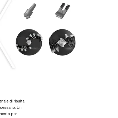
ale di risulta
ecessario. Un
amento per