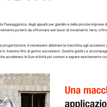
lla Paesaggistica, degli appalti per giardini e delle piccole imprese
ntemente potenti da affrontare seri lavori di movimento terra, offr
a progettazione, è necessario abbinare la macchina agli accessori gi
 lo trascina fino al giorno successivo. Questa guida La accompagna
i che accelerano le Sue attività più comuni e sapere esattamente cosa
Una macch
applicazio