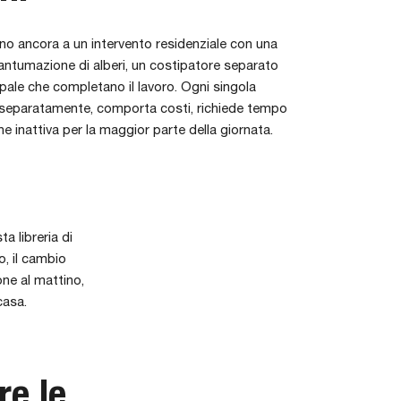
no ancora a un intervento residenziale con una
piantumazione di alberi, un costipatore separato
n pale che completano il lavoro. Ogni singola
 separatamente, comporta costi, richiede tempo
e inattiva per la maggior parte della giornata.
a libreria di
o, il cambio
one al mattino,
 casa.
re le