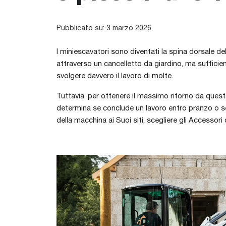
Pubblicato su: 3 marzo 2026
I miniescavatori sono diventati la spina dorsale de
attraverso un cancelletto da giardino, ma sufficie
svolgere davvero il lavoro di molte.
Tuttavia, per ottenere il massimo ritorno da quest
determina se conclude un lavoro entro pranzo o se
della macchina ai Suoi siti, scegliere gli Accessor