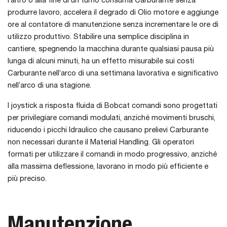
l’altro o alla fine di un turno consuma Carburante senza
produrre lavoro, accelera il degrado di Olio motore e aggiunge
ore al contatore di manutenzione senza incrementare le ore di
utilizzo produttivo. Stabilire una semplice disciplina in
cantiere, spegnendo la macchina durante qualsiasi pausa più
lunga di alcuni minuti, ha un effetto misurabile sui costi
Carburante nell’arco di una settimana lavorativa e significativo
nell’arco di una stagione.
I joystick a risposta fluida di Bobcat comandi sono progettati
per privilegiare comandi modulati, anziché movimenti bruschi,
riducendo i picchi Idraulico che causano prelievi Carburante
non necessari durante il Material Handling. Gli operatori
formati per utilizzare il comandi in modo progressivo, anziché
alla massima deflessione, lavorano in modo più efficiente e
più preciso.
Manutenzione