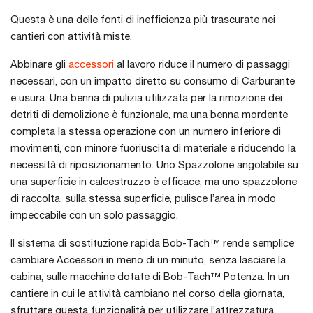
Questa è una delle fonti di inefficienza più trascurate nei
cantieri con attività miste.
Abbinare gli
accessori
al lavoro riduce il numero di passaggi
necessari, con un impatto diretto su consumo di Carburante
e usura. Una benna di pulizia utilizzata per la rimozione dei
detriti di demolizione è funzionale, ma una benna mordente
completa la stessa operazione con un numero inferiore di
movimenti, con minore fuoriuscita di materiale e riducendo la
necessità di riposizionamento. Uno Spazzolone angolabile su
una superficie in calcestruzzo è efficace, ma uno spazzolone
di raccolta, sulla stessa superficie, pulisce l’area in modo
impeccabile con un solo passaggio.
Il sistema di sostituzione rapida Bob-Tach™ rende semplice
cambiare Accessori in meno di un minuto, senza lasciare la
cabina, sulle macchine dotate di Bob-Tach™ Potenza. In un
cantiere in cui le attività cambiano nel corso della giornata,
sfruttare questa funzionalità per utilizzare l’attrezzatura