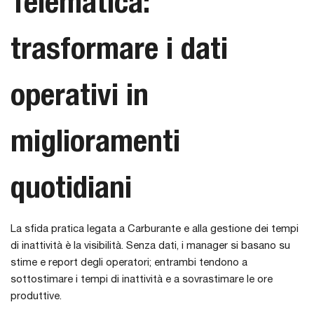
Telematica:
trasformare i dati
operativi in
miglioramenti
quotidiani
La sfida pratica legata a Carburante e alla gestione dei tempi
di inattività è la visibilità. Senza dati, i manager si basano su
stime e report degli operatori; entrambi tendono a
sottostimare i tempi di inattività e a sovrastimare le ore
produttive.