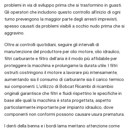
problemi in via di sviluppo prima che si trasformino in guasti.
Gli operatori che includono questo controllo all’inizio di ogni
turno prevengono la maggior parte degli arresti imprevisti,
spesso causati da problemi visibili a occhio nudo prima che si
aggravino.
Oltre ai controlli quotidiani, seguire gli intervalli di
manutenzione del produttore per olio motore, olio idraulico,
filtri carburante e filtro dell’aria è il modo più affidabile per
proteggere la macchina e prolungarne la durata utile. I filtri
ostruiti costringono il motore a lavorare più intensamente,
aumentando sia il consumo di carburante sia il carico termico
sui componenti. L’utilizzo di Bobcat Ricambi di ricambio
originali garantisce che filtri e fluidi rispettino le specifiche in
base alle quali la macchina è stata progettata, aspetto
particolarmente importante per impianto idraulico, dove
componenti non conformi possono causare usura prematura.
I denti della benna e i bordi lama meritano attenzione come