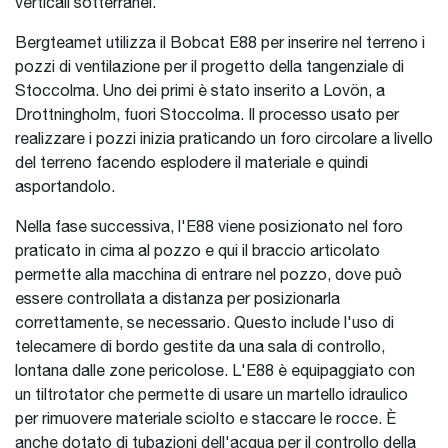
verticali sotterranei.
Bergteamet utilizza il Bobcat E88 per inserire nel terreno i
pozzi di ventilazione per il progetto della tangenziale di
Stoccolma. Uno dei primi è stato inserito a Lovön, a
Drottningholm, fuori Stoccolma. Il processo usato per
realizzare i pozzi inizia praticando un foro circolare a livello
del terreno facendo esplodere il materiale e quindi
asportandolo.
Nella fase successiva, l'E88 viene posizionato nel foro
praticato in cima al pozzo e qui il braccio articolato
permette alla macchina di entrare nel pozzo, dove può
essere controllata a distanza per posizionarla
correttamente, se necessario. Questo include l'uso di
telecamere di bordo gestite da una sala di controllo,
lontana dalle zone pericolose. L'E88 è equipaggiato con
un tiltrotator che permette di usare un martello idraulico
per rimuovere materiale sciolto e staccare le rocce. È
anche dotato di tubazioni dell'acqua per il controllo della