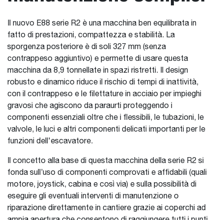
Il nuovo E88 serie R2 è una macchina ben equilibrata in
fatto di prestazioni, compattezza e stabilità. La
sporgenza posteriore è di soli 327 mm (senza
contrappeso aggiuntivo) e permette di usare questa
macchina da 8,9 tonnellate in spazi ristretti. Il design
robusto e dinamico riduce il rischio di tempi di inattività,
con il contrappeso e le filettature in acciaio per impieghi
gravosi che agiscono da paraurti proteggendo i
componenti essenziali oltre che i flessibili, le tubazioni, le
valvole, le luci e altri componenti delicati importanti per le
funzioni dell'escavatore.
Il concetto alla base di questa macchina della serie R2 si
fonda sull’uso di componenti comprovati e affidabili (quali
motore, joystick, cabina e così via) e sulla possibilità di
eseguire gli eventuali interventi di manutenzione o
riparazione direttamente in cantiere grazie ai coperchi ad