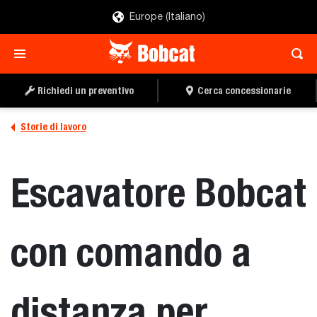
Europe (Italiano)
Richiedi un preventivo
Cerca concessionarie
Storie di lavoro
Escavatore Bobcat
con comando a
distanza per