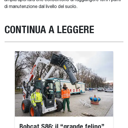
ampia apertura che consentono di raggiungere tutti i punti
di manutenzione dal livello del suolo.
CONTINUA A LEGGERE
Bobcat S86: il “grande felino”