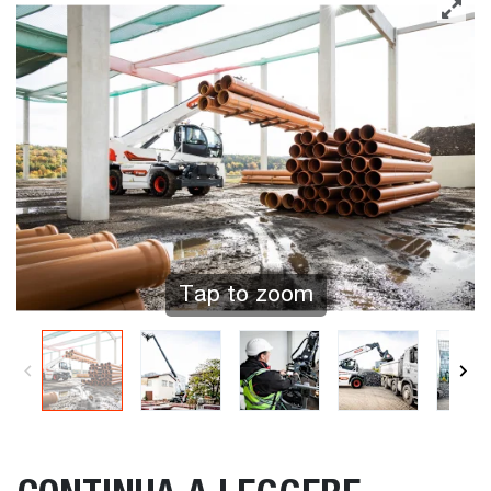
Tap to zoom