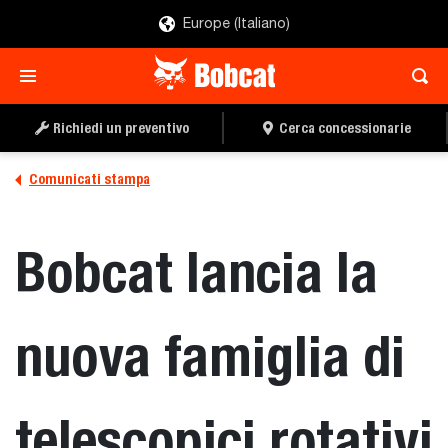
Europe (Italiano)
Richiedi un preventivo
Cerca concessionarie
Comunicati stampa
Bobcat lancia la
nuova famiglia di
telescopici rotativi