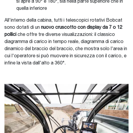
si apre a 90° e 180°, sia nella parte superiore che in
quella inferiore
All'interno della cabina, tutti i telescopici rotativi Bobcat
sono dotati di un
nuovo cruscotto con display da 7 o 12
pollici
che offre tre diverse visualizzazioni: il classico
diagramma di carico in tempo reale, diagramma di carico
dinamico del braccio del braccio, che mostra solo l'area in
cui l'operatore si può muovere in sicurezza con il carico, e
infine la vista dall'alto a 360°.