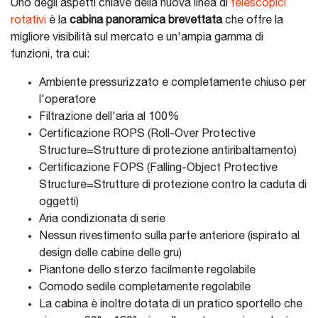
Uno degli aspetti chiave della nuova linea di
telescopici
rotativi
è la
cabina panoramica brevettata
che offre la
migliore visibilità sul mercato e un'ampia gamma di
funzioni, tra cui:
Ambiente pressurizzato e completamente chiuso per
l'operatore
Filtrazione dell'aria al 100%
Certificazione ROPS (Roll-Over Protective
Structure=Strutture di protezione antiribaltamento)
Certificazione FOPS (Falling-Object Protective
Structure=Strutture di protezione contro la caduta di
oggetti)
Aria condizionata di serie
Nessun rivestimento sulla parte anteriore (ispirato al
design delle cabine delle gru)
Piantone dello sterzo facilmente regolabile
Comodo sedile completamente regolabile
La cabina è inoltre dotata di un pratico sportello che