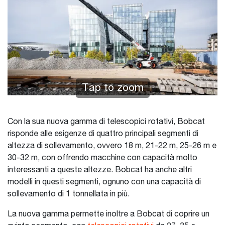
Tap to zoom
Con la sua nuova gamma di telescopici rotativi, Bobcat
risponde alle esigenze di quattro principali segmenti di
altezza di sollevamento, ovvero 18 m, 21-22 m, 25-26 m e
30-32 m, con offrendo macchine con capacità molto
interessanti a queste altezze. Bobcat ha anche altri
modelli in questi segmenti, ognuno con una capacità di
sollevamento di 1 tonnellata in più.
La nuova gamma permette inoltre a Bobcat di coprire un