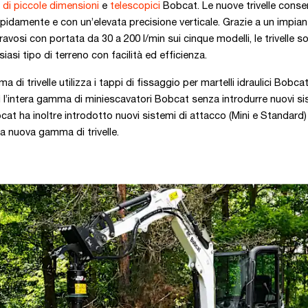
e di piccole dimensioni
e
telescopici
Bobcat. Le nuove trivelle conse
apidamente e con un’elevata precisione verticale. Grazie a un impian
ravosi con portata da 30 a 200 l/min sui cinque modelli, le trivelle s
iasi tipo di terreno con facilità ed efficienza.
di trivelle utilizza i tappi di fissaggio per martelli idraulici Bobcat
l’intera gamma di miniescavatori Bobcat senza introdurre nuovi si
cat ha inoltre introdotto nuovi sistemi di attacco (Mini e Standard)
 la nuova gamma di trivelle.