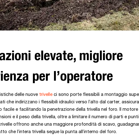
azioni elevate, migliore
ienza per l’operatore
ristiche delle nuove
trivelle
ci sono porte flessibili a montaggio superi
ti che indirizzano i flessibili idraulici verso l’alto dal carter, assicu
acile e facilitando la penetrazione della trivella nel foro. Il motore
sioni e il peso della trivella, oltre a limitare il numero di parti e punt
 trivelle offrono anche una maggiore profondità di scavo, guadagn
tto che l’intera trivella segue la punta all’interno del foro.