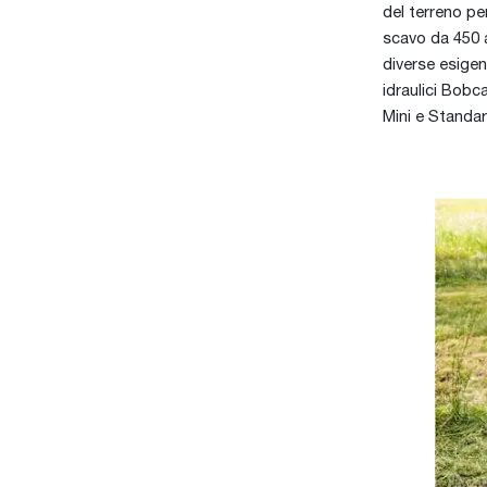
del terreno pe
scavo da 450 
diverse esigen
idraulici Bobc
Mini e Standar