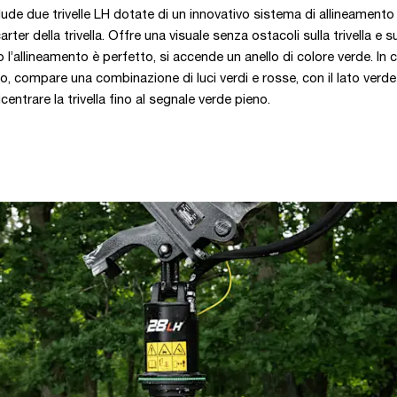
de due trivelle LH dotate di un innovativo sistema di allineamento
arter della trivella. Offre una visuale senza ostacoli sulla trivella e su
l’allineamento è perfetto, si accende un anello di colore verde. In 
o, compare una combinazione di luci verdi e rosse, con il lato verd
icentrare la trivella fino al segnale verde pieno.