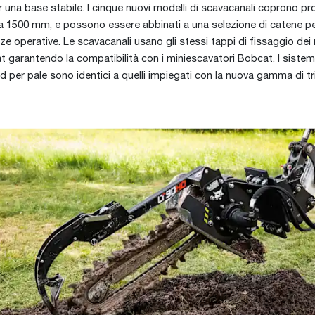
r una base stabile. I cinque nuovi modelli di scavacanali coprono pr
a 1500 mm, e possono essere abbinati a una selezione di catene p
ze operative. Le scavacanali usano gli stessi tappi di fissaggio dei 
at garantendo la compatibilità con i miniescavatori Bobcat. I sistem
d per pale sono identici a quelli impiegati con la nuova gamma di tri