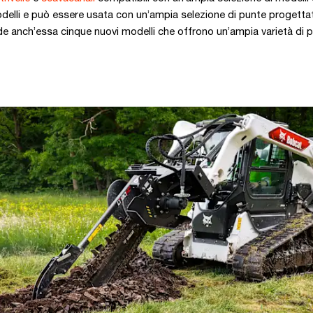
modelli e può essere usata con un’ampia selezione di punte progettat
lude anch’essa cinque nuovi modelli che offrono un’ampia varietà di 