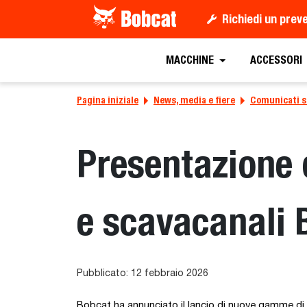
Richiedi un prev
MACCHINE
ACCESSORI
Pagina iniziale
News, media e fiere
Comunicati 
Presentazione d
e scavacanali 
Pubblicato: 12 febbraio 2026
Bobcat ha annunciato il lancio di nuove gamme di