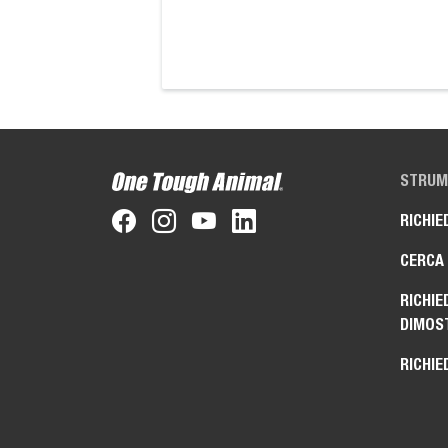
STRUME
RICHIE
CERCA
RICHIE
DIMOS
RICHIE