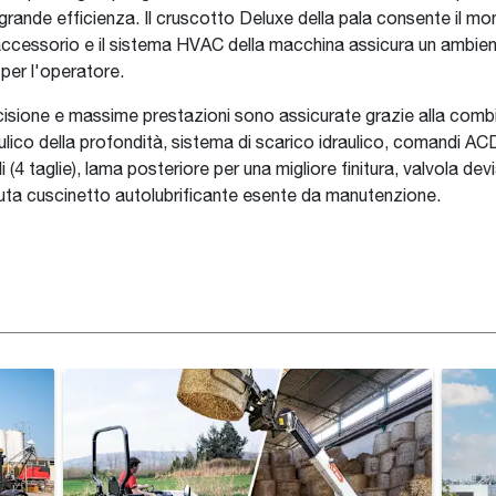
 grande efficienza. Il cruscotto Deluxe della pala consente il mo
'accessorio e il sistema HVAC della macchina assicura un ambien
per l'operatore.
sione e massime prestazioni sono assicurate grazie alla comb
aulico della profondità, sistema di scarico idraulico, comandi AC
i (4 taglie), lama posteriore per una migliore finitura, valvola devi
uta cuscinetto autolubrificante esente da manutenzione.