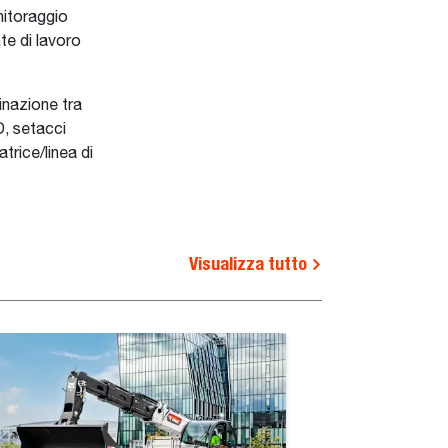
nitoraggio
te di lavoro
inazione tra
D, setacci
atrice/linea di
Visualizza tutto