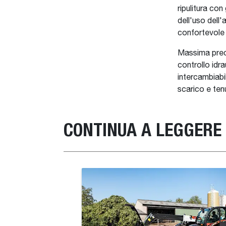
ripulitura con
dell'uso dell
confortevole 
Massima preci
controllo idr
intercambiabil
scarico e ten
CONTINUA A LEGGERE