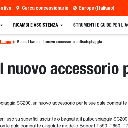
entivo
Cerca concessionarie
Europe (Italiano)
RICAMBI E ASSISTENZA
STRUMENTI E GUIDE PER L'
stampa
Bobcat lancia il nuovo accessorio puliscispiaggia
il nuovo accessorio 
cispiaggia SC200, un nuovo accessorio per le sue pale compatte 
r l'uso su superfici asciutte o bagnate, il puliscispiaggia SC200
con le pale compatte cingolate modello Bobcat T590, T650, T7