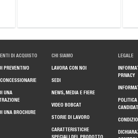
NTI DI ACQUISTO
CHI SIAMO
LEGALE
DI PREVENTIVO
LAVORA CON NOI
INFORMAT
PRIVACY
 CONCESSIONARIE
SEDI
INFORMAT
DI UNA
NEWS, MEDIA E FIERE
TRAZIONE
POLITICA
VIDEO BOBCAT
CANDIDA
DI UNA BROCHURE
STORIE DI LAVORO
CONDIZIO
CARATTERISTICHE
DICHIARA
SPECIALI DEL PRODOTTO