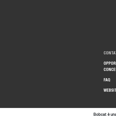
CONTA
OPPORT
CONCE
FAQ
WEBSI
Bobcat è una