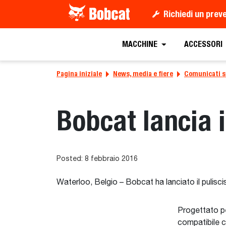
Richiedi un prev
MACCHINE
ACCESSORI
Pagina iniziale
News, media e fiere
Comunicati 
Bobcat lancia 
Posted: 8 febbraio 2016
Waterloo, Belgio – Bobcat ha lanciato il pulis
Progettato pe
compatibile 