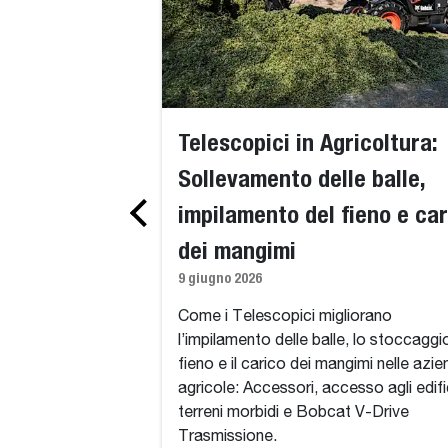
Telescopici in Agricoltura:
Sollevamento delle balle,
impilamento del fieno e car
dei mangimi
9 giugno 2026
Come i Telescopici migliorano
l’impilamento delle balle, lo stoccaggi
fieno e il carico dei mangimi nelle azi
agricole: Accessori, accesso agli edifi
terreni morbidi e Bobcat V-Drive
Trasmissione.