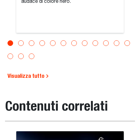
audace di colore nero.
Visualizza tutto
Contenuti correlati