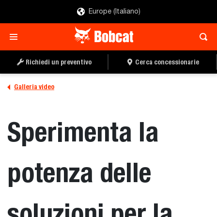
Europe (Italiano)
Richiedi un preventivo
Cerca concessionarie
Galleria video
Sperimenta la
potenza delle
soluzioni per la