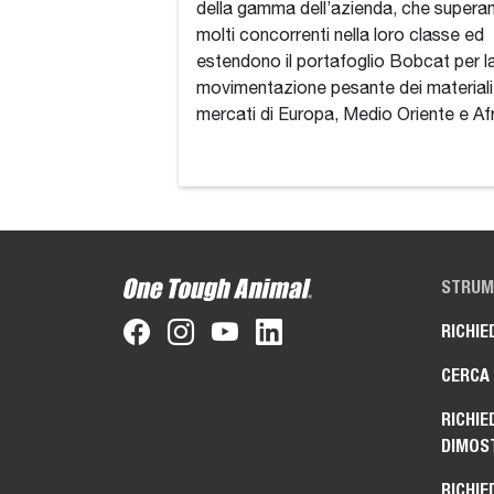
della gamma dell’azienda, che supera
molti concorrenti nella loro classe ed
estendono il portafoglio Bobcat per l
movimentazione pesante dei materiali
mercati di Europa, Medio Oriente e Afr
STRUME
RICHIE
CERCA
RICHIE
DIMOS
RICHIE