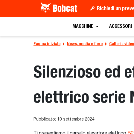
Richiedi un prev
MACCHINE
ACCESSORI
Pagina iniziale
News, media e fiere
Galleria video
Silenzioso ed e
elettrico serie
Pubblicato: 10 settembre 2024
Ti presentiamo il carrello elevatore elettrico
B2