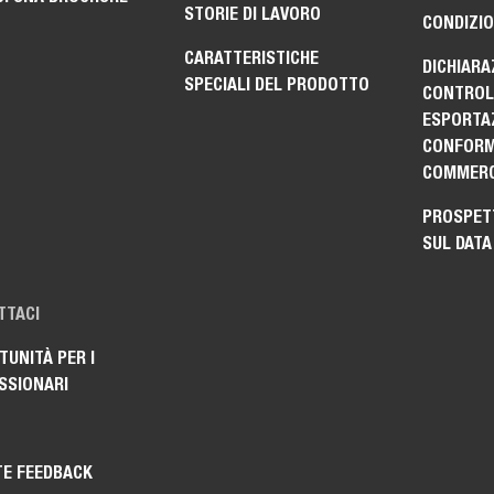
STORIE DI LAVORO
CONDIZIO
CARATTERISTICHE
DICHIARA
SPECIALI DEL PRODOTTO
CONTROLL
ESPORTAZ
CONFORM
COMMERC
PROSPET
SUL DATA
TTACI
UNITÀ PER I
SSIONARI
TE FEEDBACK