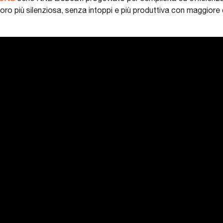
oro più silenziosa, senza intoppi e più produttiva con maggiore