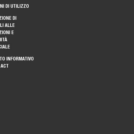
NI DI UTILIZZO
ZIONE DI
I ALLE
IONI E
ITÀ
IALE
TO INFORMATIVO
 ACT