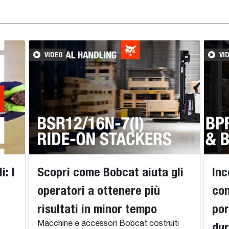
VIDEO
VI
: I
Scopri come Bobcat aiuta gli
Inc
operatori a ottenere più
con
risultati in minor tempo
por
Macchine e accessori Bobcat costruiti
dur