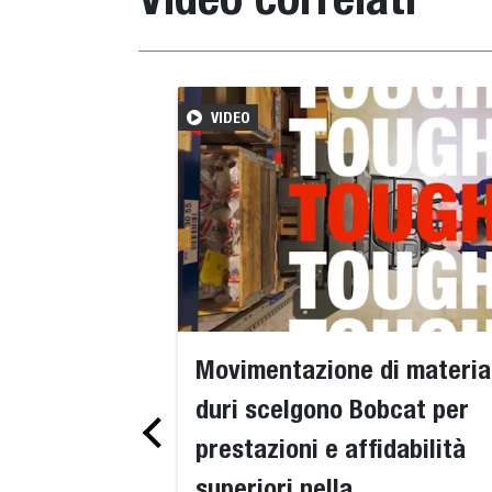
VIDEO
Movimentazione di materiali
duri scelgono Bobcat per
prestazioni e affidabilità
superiori nella