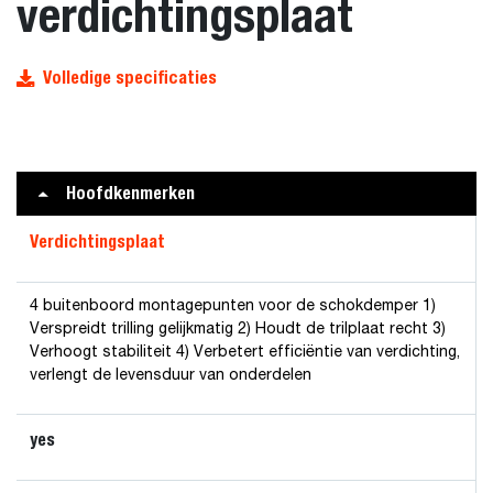
verdichtingsplaat
Volledige specificaties
Hoofdkenmerken
Verdichtingsplaat
4 buitenboord montagepunten voor de schokdemper 1)
Verspreidt trilling gelijkmatig 2) Houdt de trilplaat recht 3)
Verhoogt stabiliteit 4) Verbetert efficiëntie van verdichting,
verlengt de levensduur van onderdelen
yes