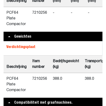
Beschrijving
number
(mm)
(mm)
(mm)
PCF64
7210256
-
-
-
Plate
Compactor
Gewichten
Verdichtingsplaat
Item
Bedrijfsgewicht
Transportge
Beschrijving
number
(kg)
(kg)
PCF64
7210256
388.0
388.0
Plate
Compactor
Compatibiliteit met graafmachines.