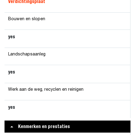
Verdichtingsplaat
Bouwen en slopen
yes
Landschapsaanleg
yes
Werk aan de weg, recyclen en reinigen
yes
Kenmerken en prestaties